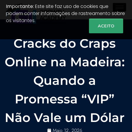
Importante:
Este site faz uso de cookies que
podem conter informações de rastreamento sobre
os visitantes.
ACEITO
Cracks do Craps
Online na Madeira:
Quando a
Promessa “VIP”
Não Vale um Dólar
Maio 12, 2026