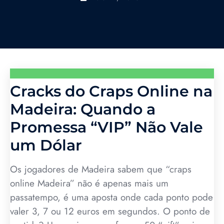
Cracks do Craps Online na
Madeira: Quando a
Promessa “VIP” Não Vale
um Dólar
Os jogadores de Madeira sabem que “craps
online Madeira” não é apenas mais um
passatempo, é uma aposta onde cada ponto pode
valer 3, 7 ou 12 euros em segundos. O ponto de