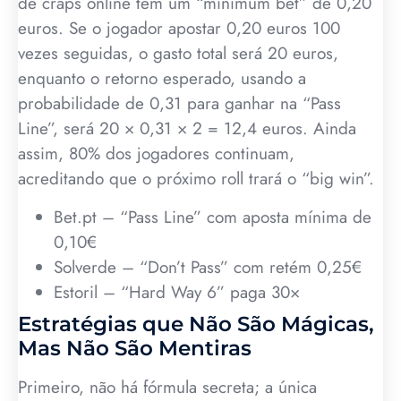
de craps online tem um “minimum bet” de 0,20
euros. Se o jogador apostar 0,20 euros 100
vezes seguidas, o gasto total será 20 euros,
enquanto o retorno esperado, usando a
probabilidade de 0,31 para ganhar na “Pass
Line”, será 20 × 0,31 × 2 = 12,4 euros. Ainda
assim, 80% dos jogadores continuam,
acreditando que o próximo roll trará o “big win”.
Bet.pt – “Pass Line” com aposta mínima de
0,10€
Solverde – “Don’t Pass” com retém 0,25€
Estoril – “Hard Way 6” paga 30×
Estratégias que Não São Mágicas,
Mas Não São Mentiras
Primeiro, não há fórmula secreta; a única