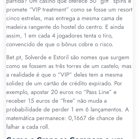
partida? Um casino que oferece 50 “gift” spins e
promete “VIP treatment” como se fosse um resort
cinco estrelas, mas entrega a mesma cama de
madeira rangente do hostel do centro. E ainda
assim, 1 em cada 4 jogadores tenta o tiro,
convencido de que o bônus cobre o risco.
Bet.pt, Solverde e Estoril são nomes que surgem
como se fossem as três torres de um castelo, mas
a realidade é que o “VIP” deles tem a mesma
solidez de um cartão de crédito expirado. Por
exemplo, apostar 20 euros no “Pass Line” e
receber 15 euros de “free” não muda a
probabilidade de perder 1 em 6 lançamentos. A
matemática permanece: 0,1667 de chance de
falhar a cada roll.