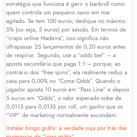
estratégia que funciona é gerir o bankroll como
quem controla um pequeno navio em mar
agitado. Se tem 100 euros, dedique no máximo
5% (ou seja, 5 euros) por sessão. Em termos de
“craps online Madeira”, isso significa não
ultrapassar 25 lançamentos de 0,20 euros antes
de respirar. Segundo, use a “odds bet” – a
aposta secundária que paga 1:1 – porque, ao
contrário dos “free spins”, ela realmente reduz a
casa para 0,00% no “Come Odds”. Quando o
jogador aposta 10 euros em “Pass Line” e depois
5 euros em “Odds”, o valor esperado sobe de
0,0115 para 0,0135 por roll, um ganho que os
“VIP” de marketing normalmente escondem.
Instalar bingo grátis: a verdade suja por trás das
promessas de “jogo grátis”