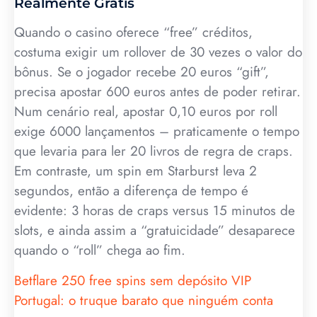
Realmente Grátis
Quando o casino oferece “free” créditos,
costuma exigir um rollover de 30 vezes o valor do
bônus. Se o jogador recebe 20 euros “gift”,
precisa apostar 600 euros antes de poder retirar.
Num cenário real, apostar 0,10 euros por roll
exige 6000 lançamentos – praticamente o tempo
que levaria para ler 20 livros de regra de craps.
Em contraste, um spin em Starburst leva 2
segundos, então a diferença de tempo é
evidente: 3 horas de craps versus 15 minutos de
slots, e ainda assim a “gratuicidade” desaparece
quando o “roll” chega ao fim.
Betflare 250 free spins sem depósito VIP
Portugal: o truque barato que ninguém conta