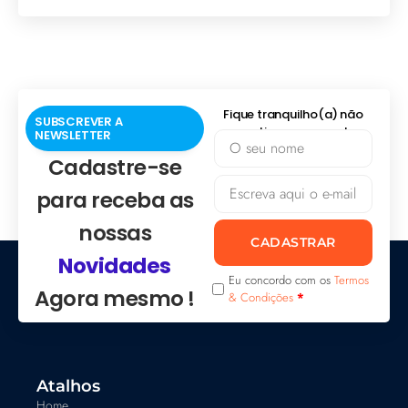
Fique tranquilho(a) não
SUBSCREVER A
praticamos spam!
NEWSLETTER
Cadastre-se
para receba as
nossas
CADASTRAR
Novidades
Eu concordo com os
Termos
Agora mesmo !
& Condições
*
Atalhos
Home