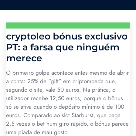
cryptoleo bónus exclusivo
PT: a farsa que ninguém
merece
O primeiro golpe acontece antes mesmo de abrir
a conta: 25% de “gift” em criptomoeda que,
segundo o site, vale 50 euros. Na prática, o
utilizador recebe 12,50 euros, porque o bônus
só se ativa quando o depósito mínimo é de 100
euros. Comparado ao slot Starburst, que paga
2,5 vezes o bet num giro rápido, o bónus parece
uma piada de mau gosto.