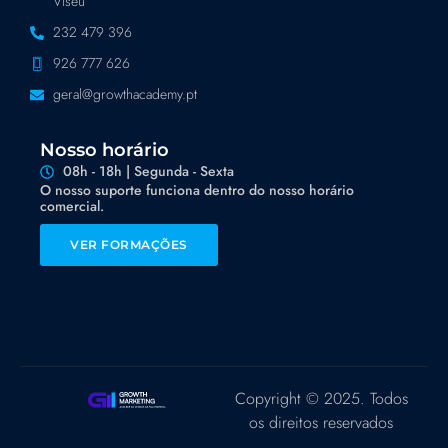
Viseu
232 479 396
926 777 626
geral@growthacademy.pt
Nosso horário
08h - 18h | Segunda - Sexta
O nosso suporte funciona dentro do nosso horário
comercial.
VER FORMAÇÕES
Copyright © 2025. Todos
os direitos reservados