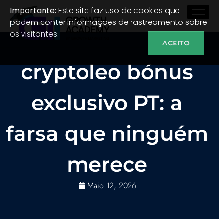
Importante:
Este site faz uso de cookies que
podem conter informações de rastreamento sobre
os visitantes.
ACEITO
cryptoleo bónus
exclusivo PT: a
farsa que ninguém
merece
Maio 12, 2026