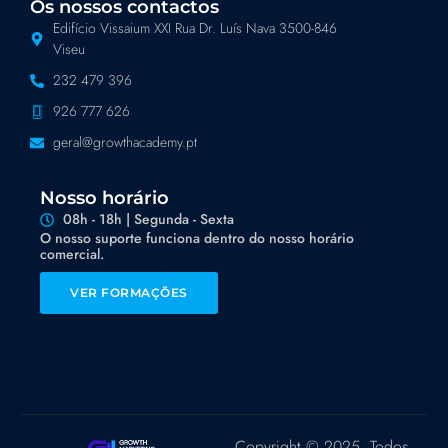
Os nossos contactos
Edifício Vissaium XXI Rua Dr. Luís Nava 3500-846
Viseu
232 479 396
926 777 626
geral@growthacademy.pt
Nosso horário
08h - 18h | Segunda - Sexta
O nosso suporte funciona dentro do nosso horário
comercial.
VER FORMAÇÕES
Copyright © 2025. Todos