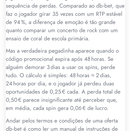
sequência de perdas. Comparado ao db‑bet, que
faz o jogador girar 35 vezes com um RTP estável
de 94 %, a diferença de emoção é tão grande
quanto comparar um concerto de rock com um
ensaio de coral de escola primária.
Mas a verdadeira pegadinha aparece quando o
código promocional expira após 48 horas. Se
alguém demorar 3 dias a usar os spins, perde
tudo. O cálculo é simples: 48 horas ≈ 2 dias,
24 horas por dia, e o jogador já perdeu duas
oportunidades de 0,25 € cada. A perda total de
0,50 € parece insignificante até perceber que,
em média, cada spin gera 0,06 € de lucro.
Andar pelos termos e condições de uma oferta
db‑bet é como ler um manual de instruções de