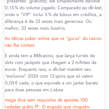
“presentes” gratuitos; ele simplesmente devolve
0,15 % do volume jogado. Comparado ao db‑bet,
onde o “VIP” inclui 5 % de bônus em créditos, a
diferença é de 33 vezes mais generoso. Ou
melhor, 33 vezes mais ilusório.
As táticas poker online que os “gurus” do casino
não lhe contam
E ainda tem a 888casino, que lança turnês de
slots com jackpots que chegam a 2 milhões de
euros. Enquanto isso, o db‑bet mantém seu
“exclusivo” 2026 com 12 spins que só valem
0,05 € cada, o que equivale a um jantar barato
para duas pessoas em Lisboa.
mega dice sem requisitos de apostas 100
rodadas grátis PT: O engodo que ninguém