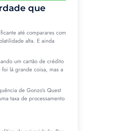
erdade que
ificante até comparares com
tilidade alta. E ainda
sando um cartão de crédito
foi lá grande coisa, mas a
equência de Gonzo’s Quest
 uma taxa de processamento