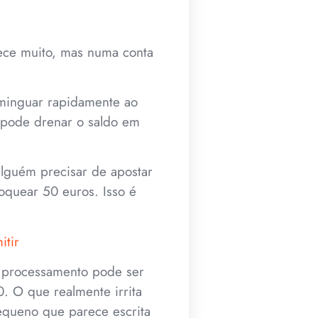
rece muito, mas numa conta
 minguar rapidamente ao
 pode drenar o saldo em
alguém precisar de apostar
oquear 50 euros. Isso é
itir
do processamento pode ser
. O que realmente irrita
pequeno que parece escrita