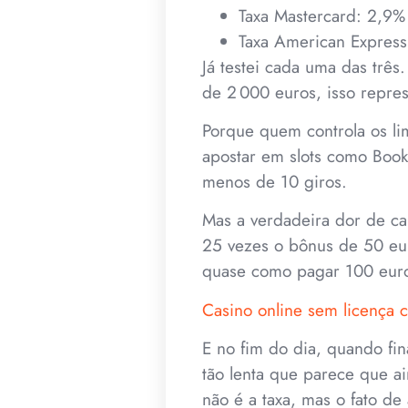
Taxa Mastercard: 2,9%
Taxa American Express
Já testei cada uma das trê
de 2 000 euros, isso repres
Porque quem controla os li
apostar em slots como Book
menos de 10 giros.
Mas a verdadeira dor de cab
25 vezes o bônus de 50 eur
quase como pagar 100 euros
Casino online sem licença
E no fim do dia, quando fi
tão lenta que parece que a
não é a taxa, mas o fato de