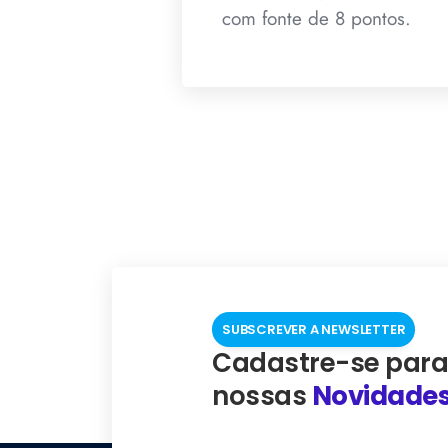
com fonte de 8 pontos.
SUBSCREVER A NEWSLETTER
Cadastre-se para
nossas
Novidade