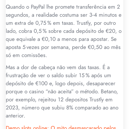
Quando o PayPal lhe promete transferência em 2
segundos, a realidade costuma ser 3‑4 minutos e
um extra de 0,75 % em taxas. Trustly, por outro
lado, cobra 0,5 % sobre cada depósito de €20, o
que equivale a €0,10 a menos para apostar. Se
aposta 5 vezes por semana, perde €0,50 ao mês
só em comissões.
Mas a dor de cabeça não vem das taxas. É a
frustração de ver o saldo subir 15 % após um
depósito de €100 e, logo depois, desaparecer
porque o casino “não aceita” o método. Betano,
por exemplo, rejeitou 12 depositos Trustly em
2023, número que subiu 8% comparado ao ano
anterior.
Demo slots online: O mito desmascarado pelos