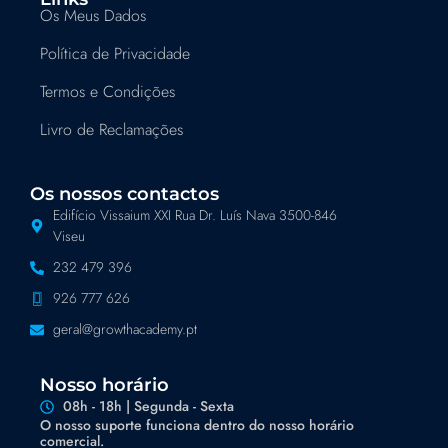
Os Meus Dados
Política de Privacidade
Termos e Condições
Livro de Reclamações
Os nossos contactos
Edifício Vissaium XXI Rua Dr. Luís Nava 3500-846
Viseu
232 479 396
926 777 626
geral@growthacademy.pt
Nosso horário
08h - 18h | Segunda - Sexta
O nosso suporte funciona dentro do nosso horário
comercial.