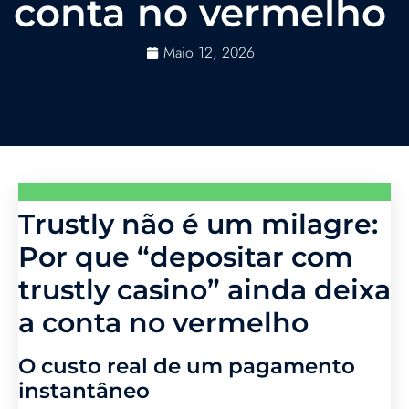
conta no vermelho
Maio 12, 2026
Trustly não é um milagre:
Por que “depositar com
trustly casino” ainda deixa
a conta no vermelho
O custo real de um pagamento
instantâneo