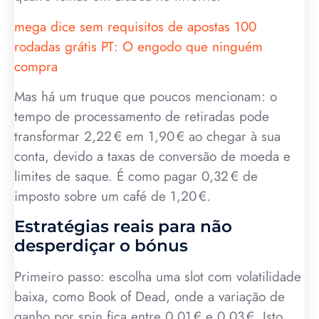
mega dice sem requisitos de apostas 100
rodadas grátis PT: O engodo que ninguém
compra
Mas há um truque que poucos mencionam: o
tempo de processamento de retiradas pode
transformar 2,22 € em 1,90 € ao chegar à sua
conta, devido a taxas de conversão de moeda e
limites de saque. É como pagar 0,32 € de
imposto sobre um café de 1,20 €.
Estratégias reais para não
desperdiçar o bónus
Primeiro passo: escolha uma slot com volatilidade
baixa, como Book of Dead, onde a variação de
ganho por spin fica entre 0,01 € e 0,03 €. Isto