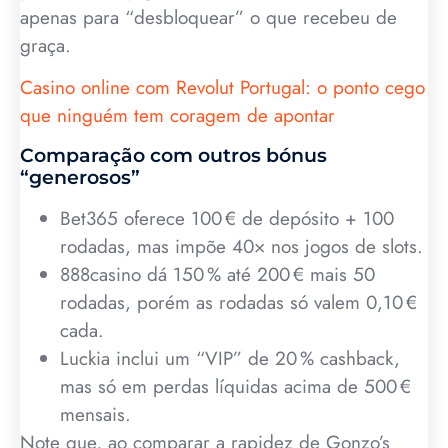
apenas para “desbloquear” o que recebeu de
graça.
Casino online com Revolut Portugal: o ponto cego
que ninguém tem coragem de apontar
Comparação com outros bónus
“generosos”
Bet365 oferece 100 € de depósito + 100
rodadas, mas impõe 40× nos jogos de slots.
888casino dá 150 % até 200 € mais 50
rodadas, porém as rodadas só valem 0,10 €
cada.
Luckia inclui um “VIP” de 20 % cashback,
mas só em perdas líquidas acima de 500 €
mensais.
Note que, ao comparar a rapidez de Gonzo’s