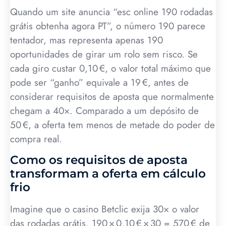
Quando um site anuncia “esc online 190 rodadas
grátis obtenha agora PT”, o número 190 parece
tentador, mas representa apenas 190
oportunidades de girar um rolo sem risco. Se
cada giro custar 0,10 €, o valor total máximo que
pode ser “ganho” equivale a 19 €, antes de
considerar requisitos de aposta que normalmente
chegam a 40×. Comparado a um depósito de
50 €, a oferta tem menos de metade do poder de
compra real.
Como os requisitos de aposta
transformam a oferta em cálculo
frio
Imagine que o casino Betclic exija 30× o valor
das rodadas grátis. 190 × 0,10 € × 30 = 570 € de