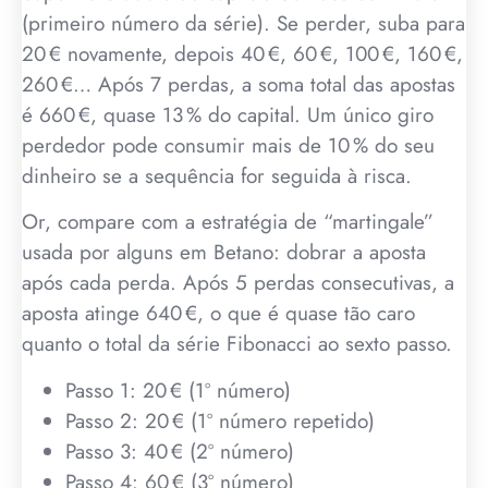
(primeiro número da série). Se perder, suba para
20 € novamente, depois 40 €, 60 €, 100 €, 160 €,
260 €… Após 7 perdas, a soma total das apostas
é 660 €, quase 13 % do capital. Um único giro
perdedor pode consumir mais de 10 % do seu
dinheiro se a sequência for seguida à risca.
Or, compare com a estratégia de “martingale”
usada por alguns em Betano: dobrar a aposta
após cada perda. Após 5 perdas consecutivas, a
aposta atinge 640 €, o que é quase tão caro
quanto o total da série Fibonacci ao sexto passo.
Passo 1: 20 € (1º número)
Passo 2: 20 € (1º número repetido)
Passo 3: 40 € (2º número)
Passo 4: 60 € (3º número)