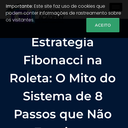
Importante:
Este site faz uso de cookies que
podem conter informações de rastreamento sobre
os visitantes.
ACEITO
Estrategia
Fibonacci na
Roleta: O Mito do
Sistema de 8
Passos que Não