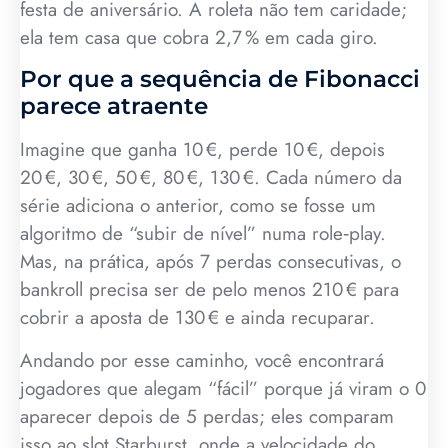
festa de aniversário. A roleta não tem caridade;
ela tem casa que cobra 2,7 % em cada giro.
Por que a sequência de Fibonacci
parece atraente
Imagine que ganha 10 €, perde 10 €, depois
20 €, 30 €, 50 €, 80 €, 130 €. Cada número da
série adiciona o anterior, como se fosse um
algoritmo de “subir de nível” numa role‑play.
Mas, na prática, após 7 perdas consecutivas, o
bankroll precisa ser de pelo menos 210 € para
cobrir a aposta de 130 € e ainda recuparar.
Andando por esse caminho, você encontrará
jogadores que alegam “fácil” porque já viram o 0
aparecer depois de 5 perdas; eles comparam
isso ao slot Starburst, onde a velocidade do