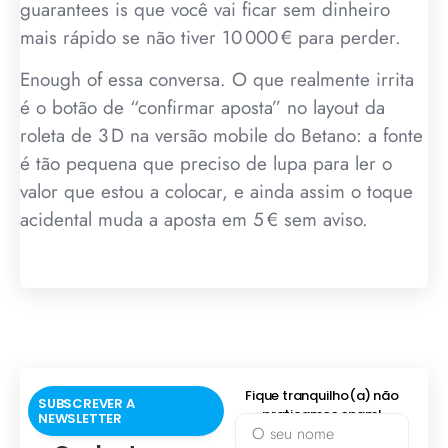
guarantees is que você vai ficar sem dinheiro
mais rápido se não tiver 10 000 € para perder.
Enough of essa conversa. O que realmente irrita
é o botão de “confirmar aposta” no layout da
roleta de 3 D na versão mobile do Betano: a fonte
é tão pequena que preciso de lupa para ler o
valor que estou a colocar, e ainda assim o toque
acidental muda a aposta em 5 € sem aviso.
Fique tranquilho(a) não
SUBSCREVER A
praticamos spam!
NEWSLETTER