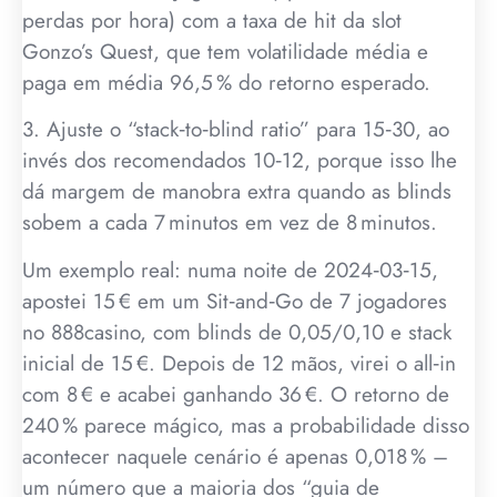
perdas por hora) com a taxa de hit da slot
Gonzo’s Quest, que tem volatilidade média e
paga em média 96,5 % do retorno esperado.
3. Ajuste o “stack‑to‑blind ratio” para 15‑30, ao
invés dos recomendados 10‑12, porque isso lhe
dá margem de manobra extra quando as blinds
sobem a cada 7 minutos em vez de 8 minutos.
Um exemplo real: numa noite de 2024‑03‑15,
apostei 15 € em um Sit‑and‑Go de 7 jogadores
no 888casino, com blinds de 0,05/0,10 e stack
inicial de 15 €. Depois de 12 mãos, virei o all‑in
com 8 € e acabei ganhando 36 €. O retorno de
240 % parece mágico, mas a probabilidade disso
acontecer naquele cenário é apenas 0,018 % –
um número que a maioria dos “guia de