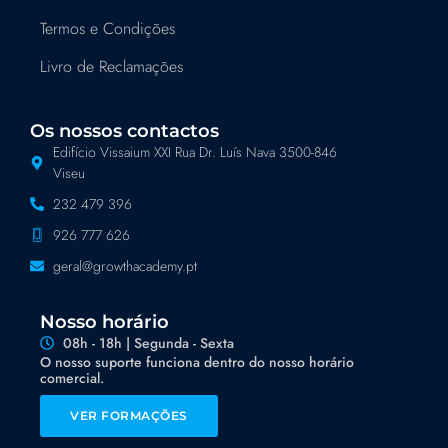
Termos e Condições
Livro de Reclamações
Os nossos contactos
Edifício Vissaium XXI Rua Dr. Luís Nava 3500-846
Viseu
232 479 396
926 777 626
geral@growthacademy.pt
Nosso horário
08h - 18h | Segunda - Sexta
O nosso suporte funciona dentro do nosso horário
comercial.
VER FORMAÇÕES