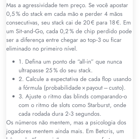
Mas a agressividade tem preço. Se você apostar
0,5 % do stack em cada mão e perder 4 mãos
consecutivas, seu stack cai de 20 € para 18 €. Em
um Sit‑and‑Go, cada 0,2 % de chip perdido pode
ser a diferença entre chegar ao top‑3 ou ficar
eliminado no primeiro nível.
1. Defina um ponto de “all‑in” que nunca
ultrapasse 25 % do seu stack.
2. Calcule a expectativa de cada flop usando
a fórmula (probabilidade × payout – custo).
3. Ajuste o ritmo das blinds comparando‑o
com o ritmo de slots como Starburst, onde
cada rodada dura 2‑3 segundos.
Os números não mentem, mas a psicologia dos
jogadores mentem ainda mais. Em Betcris, um