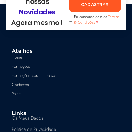
nossas
CADASTRAR
Novidades
Eu concordo com os
Termos
Agora mesmo !
& Condições
*
Atalhos
Home
Formações
Formações para Empresas
Contactos
Painel
Links
Os Meus Dados
Política de Privacidade