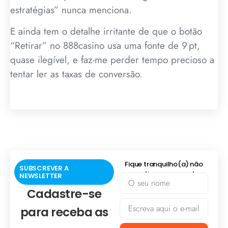
estratégias” nunca menciona.
E ainda tem o detalhe irritante de que o botão
“Retirar” no 888casino usa uma fonte de 9 pt,
quase ilegível, e faz-me perder tempo precioso a
tentar ler as taxas de conversão.
Fique tranquilho(a) não
SUBSCREVER A
praticamos spam!
NEWSLETTER
Cadastre-se
para receba as