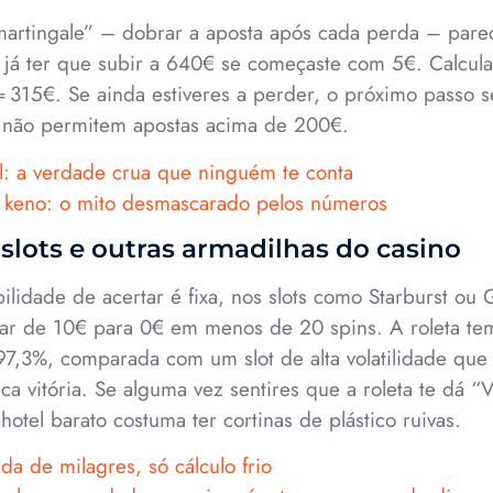
martingale” – dobrar a aposta após cada perda – parec
já ter que subir a 640€ se começaste com 5€. Calcula
 = 315€. Se ainda estiveres a perder, o próximo passo 
e não permitem apostas acima de 200€.
el: a verdade crua que ninguém te conta
 keno: o mito desmascarado pelos números
lots e outras armadilhas do casino
ilidade de acertar é fixa, nos slots como Starburst ou 
ar de 10€ para 0€ em menos de 20 spins. A roleta te
97,3%, comparada com um slot de alta volatilidade qu
 vitória. Se alguma vez sentires que a roleta te dá “V
tel barato costuma ter cortinas de plástico ruivas.
da de milagres, só cálculo frio