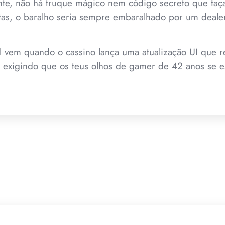
te, não há truque mágico nem código secreto que faça
rtas, o baralho seria sempre embaralhado por um deal
eal vem quando o cassino lança uma atualização UI que 
, exigindo que os teus olhos de gamer de 42 anos se