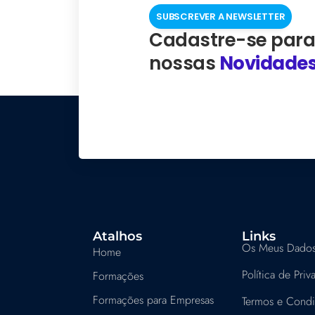
SUBSCREVER A NEWSLETTER
Cadastre-se para
nossas
Novidade
Atalhos
Links
Os Meus Dado
Home
Política de Pri
Formações
Formações para Empresas
Termos e Cond