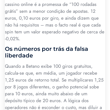
cassino online é a promessa de “100 rodadas
grátis” sem a menor condição de apostas. 12
euros, 0,10 euros por giro, e ainda dizem que
não há requisitos – mas o facto real é que cada
spin tem um valor esperado negativo de cerca de
-0,02%.
Os números por trás da falsa
liberdade
Quando a Betano exibe 100 giros gratuitos,
calcula‑se que, em média, um jogador recebe
1,25 euros de retorno total. Se multiplicares 1,25
por 8 jogos diferentes, o ganho potencial sobe
para 10 euros, ainda muito abaixo de um
depósito típico de 20 euros. A lógica dos
operadores não é esconder o custo, mas diluir a