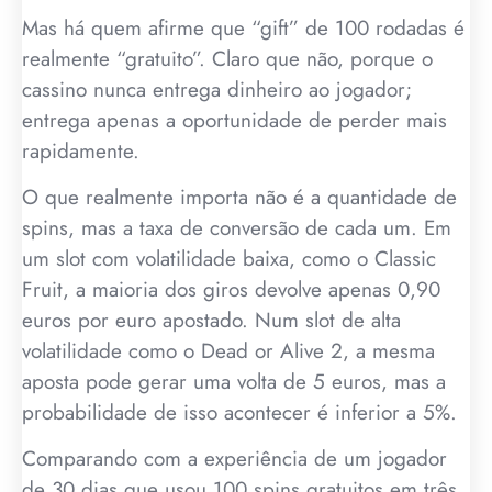
Mas há quem afirme que “gift” de 100 rodadas é
realmente “gratuito”. Claro que não, porque o
cassino nunca entrega dinheiro ao jogador;
entrega apenas a oportunidade de perder mais
rapidamente.
O que realmente importa não é a quantidade de
spins, mas a taxa de conversão de cada um. Em
um slot com volatilidade baixa, como o Classic
Fruit, a maioria dos giros devolve apenas 0,90
euros por euro apostado. Num slot de alta
volatilidade como o Dead or Alive 2, a mesma
aposta pode gerar uma volta de 5 euros, mas a
probabilidade de isso acontecer é inferior a 5%.
Comparando com a experiência de um jogador
de 30 dias que usou 100 spins gratuitos em três