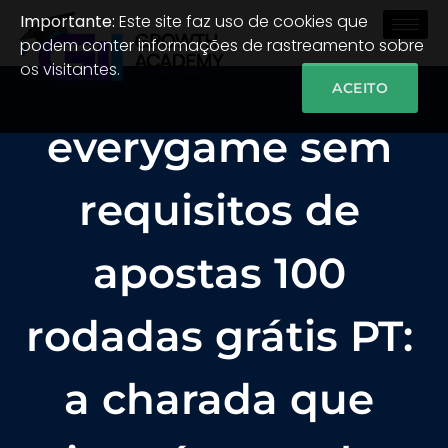
Importante:
Este site faz uso de cookies que
podem conter informações de rastreamento sobre
os visitantes.
ACEITO
everygame sem
requisitos de
apostas 100
rodadas grátis PT:
a charada que