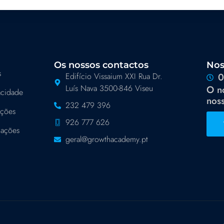
Os nossos contactos
Nos
s
Edifício Vissaium XXI Rua Dr.
0
Luís Nava 3500-846 Viseu
O n
vacidade
noss
232 479 396
ições
926 777 626
mações
geral@growthacademy.pt