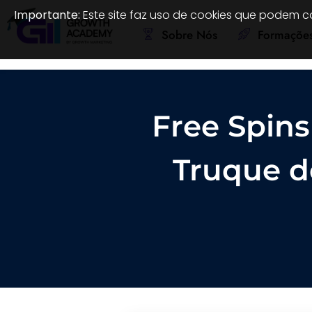
Importante:
Este site faz uso de cookies que podem c
Sobre Nós
Formaçõe
Free Spins
Truque d