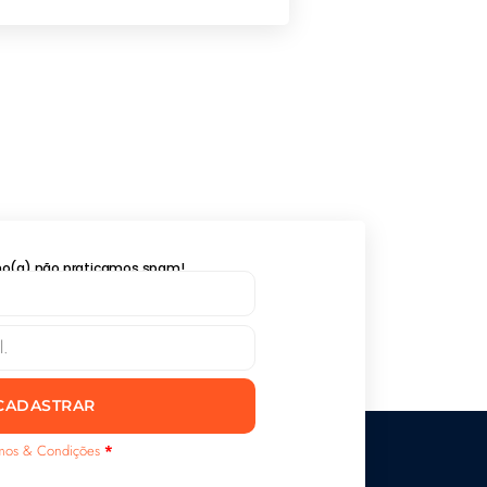
lho(a) não praticamos spam!
CADASTRAR
mos & Condições
*