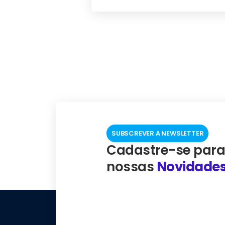
SUBSCREVER A NEWSLETTER
Cadastre-se para
nossas
Novidade