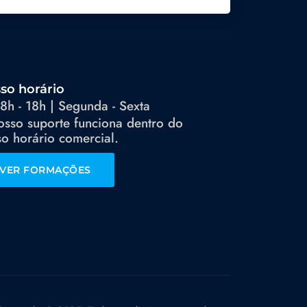
so horário
8h - 18h | Segunda - Sexta
osso suporte funciona dentro do
o horário comercial.
VER FORMAÇÕES