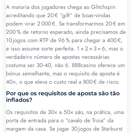
A maioria dos jogadores chega ao Glitchspin
acreditando que 20 € “gift” de boas‑vindas
podem virar 2 000 €. Se transformarmos 20 € em
200 % de retorno esperado, ainda precisamos de
10 jogos com RTP de 96 % para chegar a 400 €,
e isso assume sorte perfeita. 1 + 2 + 3 = 6, mas o
verdadeiro número de apostas necessárias
costuma ser 30‑40, não 6. 888casino oferece um
bónus semelhante, mas o requisito de aposta é
40×, o que eleva o custo real a 800 € de risco.
Por que os requisitos de aposta são tão
inflados?
Os requisitos de 30× a 50× são, na prática, uma
porta de entrada para o “cavalo de Troia” da
margem da casa. Se jogar 30 jogos de Starburst