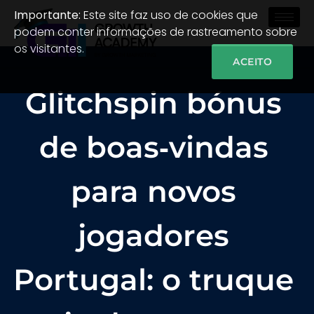
Importante:
Este site faz uso de cookies que
podem conter informações de rastreamento sobre
os visitantes.
ACEITO
Glitchspin bónus
de boas‑vindas
para novos
jogadores
Portugal: o truque