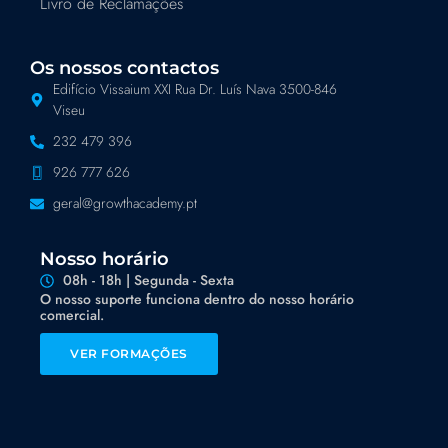
Livro de Reclamações
Os nossos contactos
Edifício Vissaium XXI Rua Dr. Luís Nava 3500-846
Viseu
232 479 396
926 777 626
geral@growthacademy.pt
Nosso horário
08h - 18h | Segunda - Sexta
O nosso suporte funciona dentro do nosso horário
comercial.
VER FORMAÇÕES