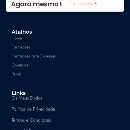
Agora mesmo !
& Condições
*
Atalhos
Home
Formações
Formações para Empresas
Contactos
Painel
Links
Os Meus Dados
Política de Privacidade
Termos e Condições