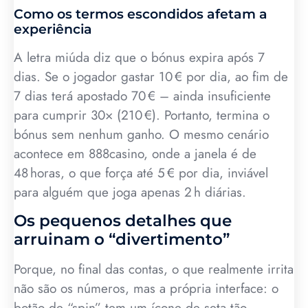
Como os termos escondidos afetam a
experiência
A letra miúda diz que o bónus expira após 7
dias. Se o jogador gastar 10 € por dia, ao fim de
7 dias terá apostado 70 € – ainda insuficiente
para cumprir 30× (210 €). Portanto, termina o
bónus sem nenhum ganho. O mesmo cenário
acontece em 888casino, onde a janela é de
48 horas, o que força até 5 € por dia, inviável
para alguém que joga apenas 2 h diárias.
Os pequenos detalhes que
arruinam o “divertimento”
Porque, no final das contas, o que realmente irrita
não são os números, mas a própria interface: o
botão de “spin” tem um ícone de seta tão