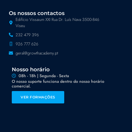
Os nossos contactos
Edifício Vissaium XXI Rua Dr. Luís Nava 3500-846
Viseu
232 479 396
926 777 626
geral@growthacademy.pt
Nosso horário
08h - 18h | Segunda - Sexta
O nosso suporte funciona dentro do nosso horário
comercial.
VER FORMAÇÕES