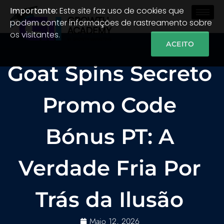
Importante:
Este site faz uso de cookies que
podem conter informações de rastreamento sobre
os visitantes.
ACEITO
Goat Spins Secreto
Promo Code
Bónus PT: A
Verdade Fria Por
Trás da Ilusão
Maio 12, 2026