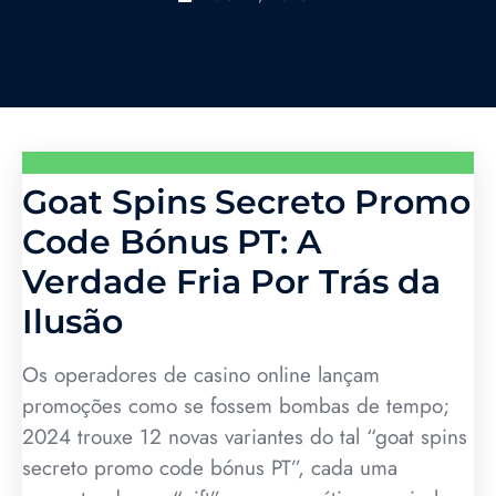
Goat Spins Secreto Promo
Code Bónus PT: A
Verdade Fria Por Trás da
Ilusão
Os operadores de casino online lançam
promoções como se fossem bombas de tempo;
2024 trouxe 12 novas variantes do tal “goat spins
secreto promo code bónus PT”, cada uma