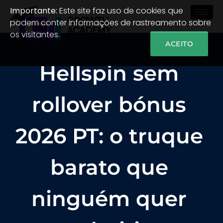
Importante:
Este site faz uso de cookies que
podem conter informações de rastreamento sobre
os visitantes.
ACEITO
Hellspin sem
rollover bónus
2026 PT: o truque
barato que
ninguém quer