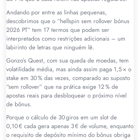
Andando por entre as linhas pequenas,
descobrimos que o “hellspin sem rollover bónus
2026 PT” tem 17 termos que podem ser
interpretados como restrições adicionais – um
labirinto de letras que ninguém lê.
Gonzo’s Quest, com sua queda de moedas, tem
volatilidade média, mas ainda assim paga 1,5 × o
stake em 30 % das vezes, comparado ao suposto
“sem rollover” que na prática exige 12 % de
apostas reais para desbloquear o próximo nível
de bônus.
Porque o cálculo de 30 giros em um slot de
0,10 € cada gera apenas 3 € de volume, enquanto
o requisito de depósito mínimo do bônus obriga