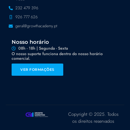
232 479 396
926 777 626
geral@growthacademy.pt
Nosso horário
08h - 18h | Segunda - Sexta
O nosso suporte funciona dentro do nosso horário
comercial.
VER FORMAÇÕES
Copyright © 2025. Todos
os direitos reservados