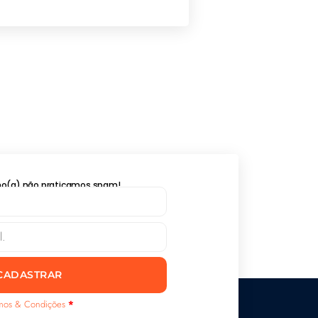
lho(a) não praticamos spam!
CADASTRAR
mos & Condições
*