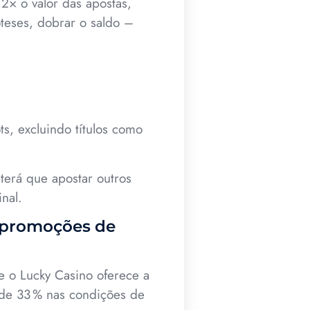
,2× o valor das apostas,
teses, dobrar o saldo –
ts, excluindo títulos como
terá que apostar outros
nal.
 promoções de
 o Lucky Casino oferece a
 de 33 % nas condições de