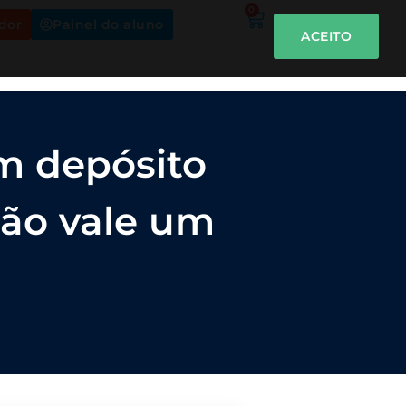
0
dor
Painel do aluno
ACEITO
m depósito
não vale um