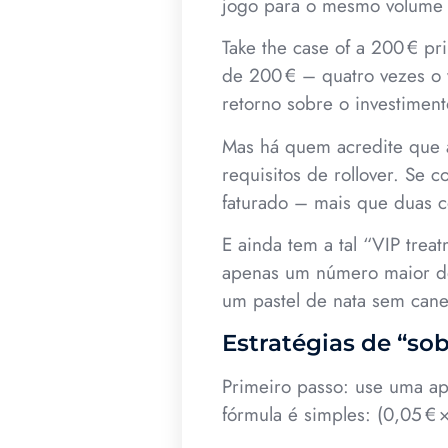
jogo para o mesmo volume 
Take the case of a 200 € p
de 200 € – quatro vezes o 
retorno sobre o investimen
Mas há quem acredite que a
requisitos de rollover. Se 
faturado – mais que duas c
E ainda tem a tal “VIP trea
apenas um número maior de 
um pastel de nata sem cane
Estratégias de “so
Primeiro passo: use uma apo
fórmula é simples: (0,05 € ×