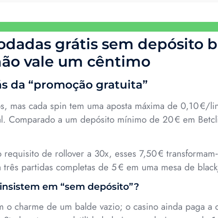
odadas grátis sem depósito b
não vale um cêntimo
ás da “promoção gratuita”
s, mas cada spin tem uma aposta máxima de 0,10 €/lin
tal. Comparado a um depósito mínimo de 20 € em Betclic
 requisito de rollover a 30x, esses 7,50 € transforma
 a três partidas completas de 5 € em uma mesa de black
 insistem em “sem depósito”?
 o charme de um balde vazio; o casino ainda paga a c