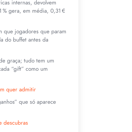
ticas internas, devolvem
1 % gera, em média, 0,31 €
ram que jogadores que param
a do buffet antes da
 de graça; tudo tem um
 cada “gift” como um
ém quer admitir
ganhos” que só aparece
ue descubras