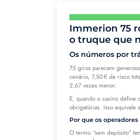
Immerion 75 r
o truque que 
Os números por tr
75 giros parecem generoso
cenário, 7,50 € de risco to
2,67 vezes menor.
E, quando o casino define o
obrigatórias. Isso equivale
Por que os operadores
O termo “sem depósito” tem