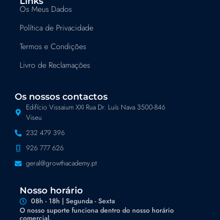
Links
Os Meus Dados
Política de Privacidade
Termos e Condições
Livro de Reclamações
Os nossos contactos
Edifício Vissaium XXI Rua Dr. Luís Nava 3500-846
Viseu
232 479 396
926 777 626
geral@growthacademy.pt
Nosso horário
08h - 18h | Segunda - Sexta
O nosso suporte funciona dentro do nosso horário
comercial.