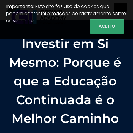
Importante:
Este site faz uso de cookies que
podem conter informações de rastreamento sobre
os visitantes.
ACEITO
Investir em Si
Mesmo: Porque é
que a Educação
Continuada é o
Melhor Caminho