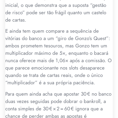
inicial, o que demonstra que a suposta “gestão
de risco” pode ser tão frágil quanto um castelo
de cartas.
E ainda tem quem compare a sequência de
vitórias do banco a um “giro de Gonzo’s Quest”:
ambos prometem tesouros, mas Gonzo tem um
multiplicador máximo de 5×, enquanto o bacará
nunca oferece mais de 1,06× após a comissão. O
que parece emocionante nos slots desaparece
quando se trata de cartas reais, onde o único
“multiplicador” é a sua própria paciência.
Para quem ainda acha que apostar 30 € no banco
duas vezes seguidas pode dobrar o bankroll, a
conta simples de 30 € × 2 = 60 € ignora que a
chance de perder ambas as apostas é