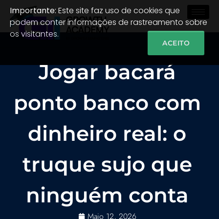
Importante:
Este site faz uso de cookies que
podem conter informações de rastreamento sobre
os visitantes.
ACEITO
Jogar bacará
ponto banco com
dinheiro real: o
truque sujo que
ninguém conta
Maio 12, 2026