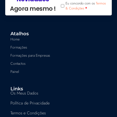
Eu concordo com os
Termos
Agora mesmo !
& Condições
*
Atalhos
Home
Formações
Formações para Empresas
Contactos
Painel
Links
Os Meus Dados
Política de Privacidade
Termos e Condições