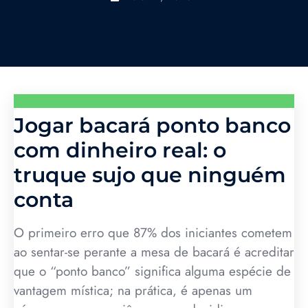
Jogar bacará ponto banco
com dinheiro real: o
truque sujo que ninguém
conta
O primeiro erro que 87% dos iniciantes cometem
ao sentar-se perante a mesa de bacará é acreditar
que o “ponto banco” significa alguma espécie de
vantagem mística; na prática, é apenas um