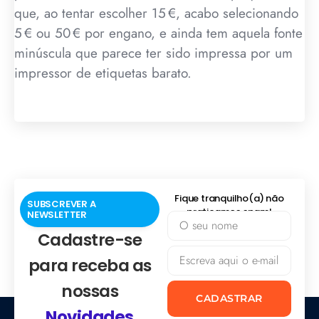
que, ao tentar escolher 15 €, acabo selecionando
5 € ou 50 € por engano, e ainda tem aquela fonte
minúscula que parece ter sido impressa por um
impressor de etiquetas barato.
Fique tranquilho(a) não
SUBSCREVER A
praticamos spam!
NEWSLETTER
Cadastre-se
para receba as
nossas
CADASTRAR
Novidades