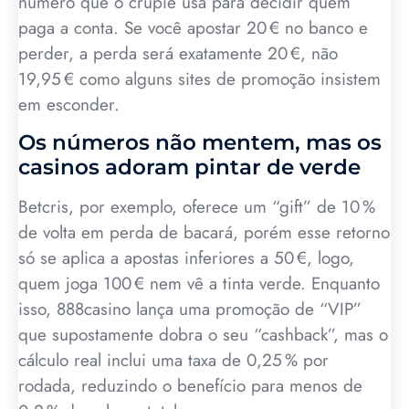
número que o crupiê usa para decidir quem
paga a conta. Se você apostar 20 € no banco e
perder, a perda será exatamente 20 €, não
19,95 € como alguns sites de promoção insistem
em esconder.
Os números não mentem, mas os
casinos adoram pintar de verde
Betcris, por exemplo, oferece um “gift” de 10 %
de volta em perda de bacará, porém esse retorno
só se aplica a apostas inferiores a 50 €, logo,
quem joga 100 € nem vê a tinta verde. Enquanto
isso, 888casino lança uma promoção de “VIP”
que supostamente dobra o seu “cashback”, mas o
cálculo real inclui uma taxa de 0,25 % por
rodada, reduzindo o benefício para menos de