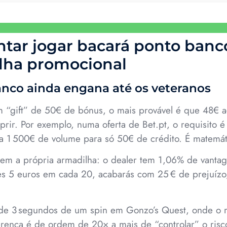
ntar jogar bacará ponto banc
ilha promocional
anco ainda engana até os veteranos
 “gift” de 50€ de bónus, o mais provável é que 48€
prir. Por exemplo, numa oferta de Bet.pt, o requisito é
ca 1 500€ de volume para só 50€ de crédito. É matemáti
em a própria armadilha: o dealer tem 1,06% de vantag
s 5 euros em cada 20, acabarás com 25 € de prejuíz
e 3 segundos de um spin em Gonzo’s Quest, onde o ret
ferença é de ordem de 20× a mais de “controlar” o risc