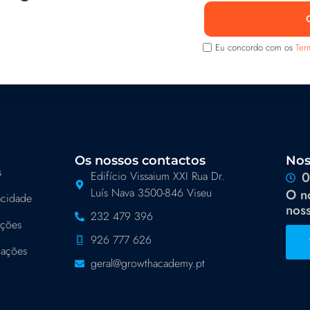
Eu concordo com os
Ter
Os nossos contactos
Nos
s
Edifício Vissaium XXI Rua Dr.
0
Luís Nava 3500-846 Viseu
O n
vacidade
noss
232 479 396
ições
926 777 626
mações
geral@growthacademy.pt