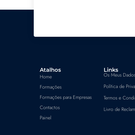
Atalhos
Links
Os Meus Dado
Home
Política de Pri
Formações
Formações para Empresas
Termos e Cond
Contactos
Livro de Recla
Painel