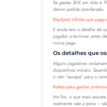
Se gastas 30 € em slots e 7
desvio padrão ponderado.
Blackjack Infinite que paga 
E ainda tem o detalhe de q
jogador a terminar antes d
nunca paga.
Os detalhes que o
Alguns jogadores reclamam 
dispositivos móveis. Quand
o rato “escapa” para o cant
Roleta para ganhar prémios
No fim, o que mais assusta 
realmente vale a pena – sã