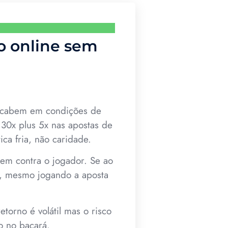
o online sem
 acabem em condições de
 30x plus 5x nas apostas de
ca fria, não caridade.
em contra o jogador. Se ao
o, mesmo jogando a aposta
orno é volátil mas o risco
o no bacará.