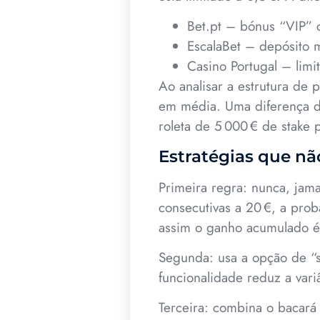
Bet.pt – bónus “VIP” c
EscalaBet – depósito 
Casino Portugal – lim
Ao analisar a estrutura de
em média. Uma diferença d
roleta de 5 000 € de stake
Estratégias que nã
Primeira regra: nunca, jam
consecutivas a 20 €, a pro
assim o ganho acumulado é 
Segunda: usa a opção de “s
funcionalidade reduz a var
Terceira: combina o bacará c