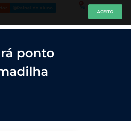
0
dor
Painel do aluno
ACEITO
ará ponto
rmadilha