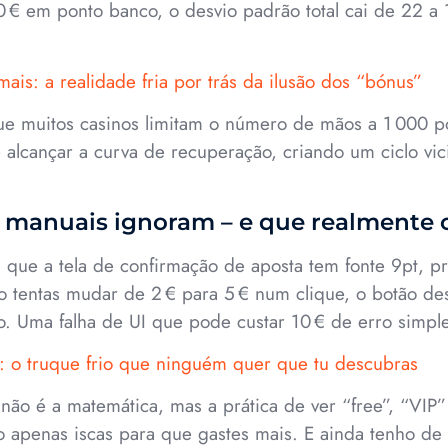
0 € em ponto banco, o desvio padrão total cai de 22 a
mais: a realidade fria por trás da ilusão dos “bónus”
ue muitos casinos limitam o número de mãos a 1 000 po
e alcançar a curva de recuperação, criando um ciclo v
s manuais ignoram – e que realmente
que a tela de confirmação de aposta tem fonte 9pt, pr
o tentas mudar de 2 € para 5 € num clique, o botão de
o. Uma falha de UI que pode custar 10 € de erro simpl
: o truque frio que ninguém quer que tu descubras
não é a matemática, mas a prática de ver “free”, “VIP
o apenas iscas para que gastes mais. E ainda tenho de 