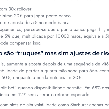
om 30x rollover.
mínimo 20 € para jogar ponto banco.
ite de aposta de 5 € no modo banca.
 pagamentos, percebe‑se que o ponto banco paga 1:1,
e 5% que, multiplicada por 10 000 mãos, equivale a 
 pode compensar isso.
o são “truques” mas sim ajustes de ris
ais, aumente a aposta depois de uma sequência de vitó
babilidade de perder a quarta mão sobe para 55% cont
60 €, enquanto a perda potencial é 20 €.
plit bet” quando disponibilidade permite. Em 68% dos 
iância em 12% sem alterar o retorno esperado.
om slots de alta volatilidade como Starburst apenas par