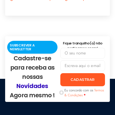
Fique tranquilho(a) não
SUBSCREVER A
praticamos spam!
NEWSLETTER
Cadastre-se
para receba as
nossas
CADASTRAR
Novidades
Eu concordo com os
Termos
Agora mesmo !
& Condições
*