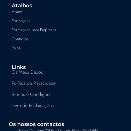
Atalhos
Home
Formações
Formações para Empresas
Contactos
Painel
Links
Os Meus Dados
Política de Privacidade
Termos e Condições
Livro de Reclamações
Os nossos contactos
Edifício Vissaium XXI Rua Dr. Luís Nava 3500-846