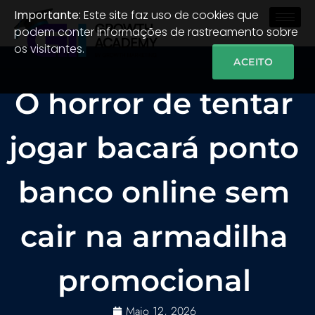
Importante:
Este site faz uso de cookies que
podem conter informações de rastreamento sobre
os visitantes.
ACEITO
O horror de tentar
jogar bacará ponto
banco online sem
cair na armadilha
promocional
Maio 12, 2026