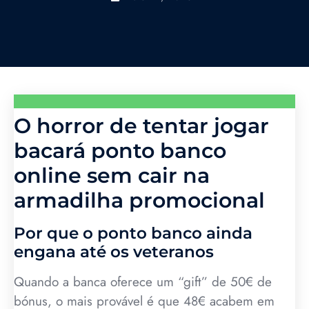
O horror de tentar jogar
bacará ponto banco
online sem cair na
armadilha promocional
Por que o ponto banco ainda
engana até os veteranos
Quando a banca oferece um “gift” de 50€ de
bónus, o mais provável é que 48€ acabem em