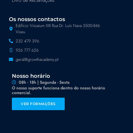
Livro de Reclamações
Os nossos contactos
Edifício Vissaium XXI Rua Dr. Luís Nava 3500-846
Viseu
232 479 396
926 777 626
geral@growthacademy.pt
Nosso horário
08h - 18h | Segunda - Sexta
O nosso suporte funciona dentro do nosso horário
comercial.
VER FORMAÇÕES