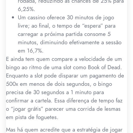
rodada, reduzindo as chances de 25% para
6,25%.
Um cassino oferece 30 minutos de jogo
livre; ao final, o tempo de “espera” para
carregar a próxima partida consome 5
minutos, diminuindo efetivamente a sessão
em 16,7%.
E ainda tem quem compare a velocidade de um
bingo ao ritmo de uma slot como Book of Dead.
Enquanto a slot pode disparar um pagamento de
500x em menos de dois segundos, o bingo
precisa de 30 segundos a 1 minuto para
confirmar a cartela. Essa diferença de tempo faz
o “jogar grátis” parecer uma corrida de lesmas
em pista de foguetes.
Mas há quem acredite que a estratégia de jogar