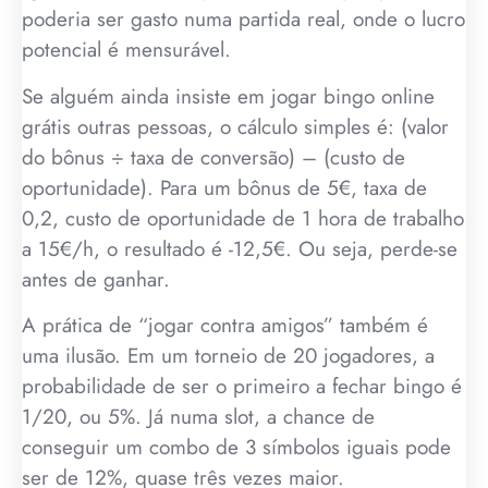
poderia ser gasto numa partida real, onde o lucro
potencial é mensurável.
Se alguém ainda insiste em jogar bingo online
grátis outras pessoas, o cálculo simples é: (valor
do bônus ÷ taxa de conversão) – (custo de
oportunidade). Para um bônus de 5€, taxa de
0,2, custo de oportunidade de 1 hora de trabalho
a 15€/h, o resultado é -12,5€. Ou seja, perde-se
antes de ganhar.
A prática de “jogar contra amigos” também é
uma ilusão. Em um torneio de 20 jogadores, a
probabilidade de ser o primeiro a fechar bingo é
1/20, ou 5%. Já numa slot, a chance de
conseguir um combo de 3 símbolos iguais pode
ser de 12%, quase três vezes maior.