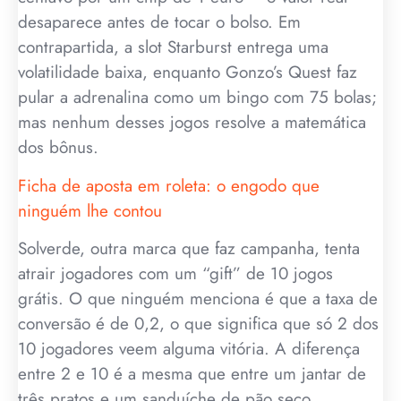
desaparece antes de tocar o bolso. Em
contrapartida, a slot Starburst entrega uma
volatilidade baixa, enquanto Gonzo’s Quest faz
pular a adrenalina como um bingo com 75 bolas;
mas nenhum desses jogos resolve a matemática
dos bônus.
Ficha de aposta em roleta: o engodo que
ninguém lhe contou
Solverde, outra marca que faz campanha, tenta
atrair jogadores com um “gift” de 10 jogos
grátis. O que ninguém menciona é que a taxa de
conversão é de 0,2, o que significa que só 2 dos
10 jogadores veem alguma vitória. A diferença
entre 2 e 10 é a mesma que entre um jantar de
três pratos e um sanduíche de pão seco.