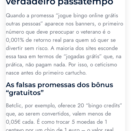
verdadeiro passatempo
Quando a promessa “jogue bingo online grátis
outras pessoas” aparece nos banners, o primeiro
número que deve preocupar o veterano é o
0,001% de retorno real para quem só quer se
divertir sem risco. A maioria dos sites esconde
essa taxa em termos de “jogadas grátis” que, na
prática, não pagam nada. Por isso, o ceticismo
nasce antes do primeiro cartucho.
As falsas promessas dos bônus
“gratuitos”
Betclic, por exemplo, oferece 20 “bingo credits”
que, ao serem convertidos, valem menos de
0,05€ cada. É como trocar 5 moedas de 1
centavo por um chip de 1 euro – o valor real