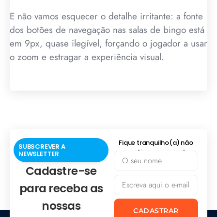
E não vamos esquecer o detalhe irritante: a fonte
dos botões de navegação nas salas de bingo está
em 9px, quase ilegível, forçando o jogador a usar
o zoom e estragar a experiência visual.
Fique tranquilho(a) não
SUBSCREVER A
praticamos spam!
NEWSLETTER
Cadastre-se
para receba as
nossas
CADASTRAR