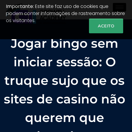
Importante:
Este site faz uso de cookies que
podem conter informações de rastreamento sobre
os visitantes.
ACEITO
Jogar bingo sem
iniciar sessão: O
truque sujo que os
sites de casino não
querem que