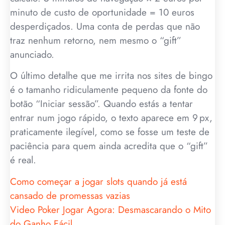
minuto de custo de oportunidade = 10 euros
desperdiçados. Uma conta de perdas que não
traz nenhum retorno, nem mesmo o “gift”
anunciado.
O último detalhe que me irrita nos sites de bingo
é o tamanho ridiculamente pequeno da fonte do
botão “Iniciar sessão”. Quando estás a tentar
entrar num jogo rápido, o texto aparece em 9 px,
praticamente ilegível, como se fosse um teste de
paciência para quem ainda acredita que o “gift”
é real.
Como começar a jogar slots quando já está
cansado de promessas vazias
Video Poker Jogar Agora: Desmascarando o Mito
do Ganho Fácil