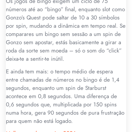
Os jogos de bingo exigem um ciclo de 75
números até ao “bingo” final, enquanto slot como
Gonzo’s Quest pode saltar de 10 a 30 símbolos
por spin, mudando a dinâmica em tempo real. Se
comparares um bingo sem sessão a um spin de
Gonzo sem apostar, estás basicamente a girar a
roda da sorte sem moeda – só o som do “click”
deixa-te a sentir-te inútil.
E ainda tem mais: o tempo médio de espera
entre chamadas de números no bingo é de 1,4
segundos, enquanto um spin de Starburst
acontece em 0,8 segundos. Uma diferença de
0,6 segundos que, multiplicada por 150 spins
numa hora, gera 90 segundos de pura frustração
para quem não está logado.