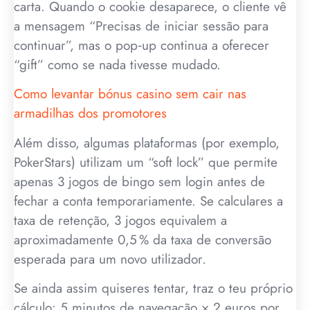
carta. Quando o cookie desaparece, o cliente vê
a mensagem “Precisas de iniciar sessão para
continuar”, mas o pop‑up continua a oferecer
“gift” como se nada tivesse mudado.
Como levantar bónus casino sem cair nas
armadilhas dos promotores
Além disso, algumas plataformas (por exemplo,
PokerStars) utilizam um “soft lock” que permite
apenas 3 jogos de bingo sem login antes de
fechar a conta temporariamente. Se calculares a
taxa de retenção, 3 jogos equivalem a
aproximadamente 0,5 % da taxa de conversão
esperada para um novo utilizador.
Se ainda assim quiseres tentar, traz o teu próprio
cálculo: 5 minutos de navegação × 2 euros por