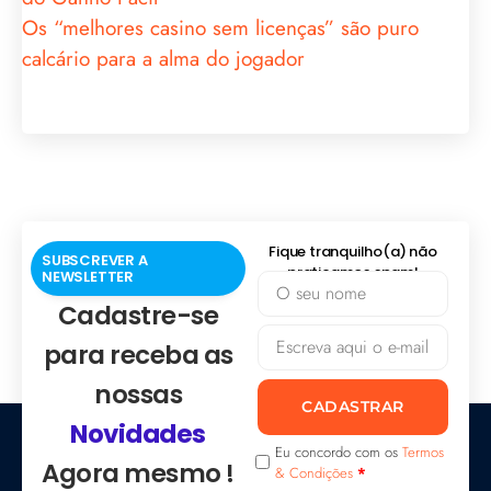
Os “melhores casino sem licenças” são puro
calcário para a alma do jogador
Fique tranquilho(a) não
SUBSCREVER A
praticamos spam!
NEWSLETTER
Cadastre-se
para receba as
nossas
CADASTRAR
Novidades
Eu concordo com os
Termos
Agora mesmo !
& Condições
*