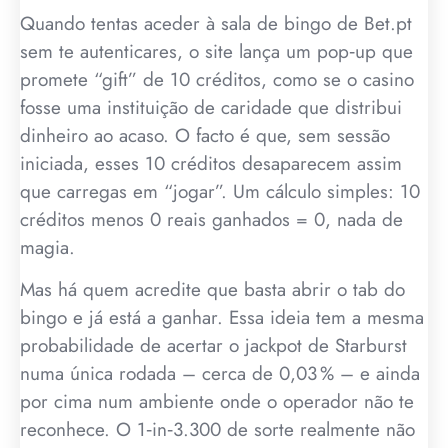
Quando tentas aceder à sala de bingo de Bet.pt
sem te autenticares, o site lança um pop‑up que
promete “gift” de 10 créditos, como se o casino
fosse uma instituição de caridade que distribui
dinheiro ao acaso. O facto é que, sem sessão
iniciada, esses 10 créditos desaparecem assim
que carregas em “jogar”. Um cálculo simples: 10
créditos menos 0 reais ganhados = 0, nada de
magia.
Mas há quem acredite que basta abrir o tab do
bingo e já está a ganhar. Essa ideia tem a mesma
probabilidade de acertar o jackpot de Starburst
numa única rodada – cerca de 0,03 % – e ainda
por cima num ambiente onde o operador não te
reconhece. O 1‑in‑3.300 de sorte realmente não