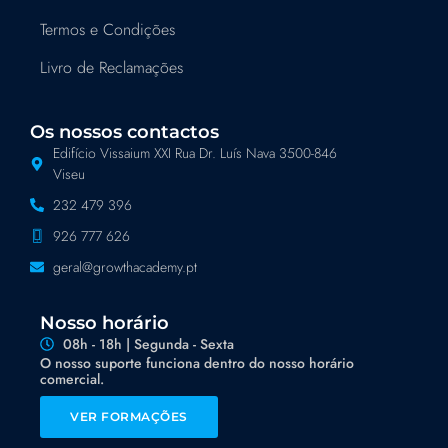
Termos e Condições
Livro de Reclamações
Os nossos contactos
Edifício Vissaium XXI Rua Dr. Luís Nava 3500-846
Viseu
232 479 396
926 777 626
geral@growthacademy.pt
Nosso horário
08h - 18h | Segunda - Sexta
O nosso suporte funciona dentro do nosso horário
comercial.
VER FORMAÇÕES