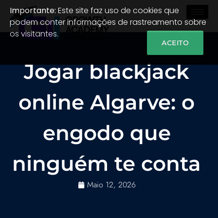
Importante:
Este site faz uso de cookies que
podem conter informações de rastreamento sobre
os visitantes.
ACEITO
Jogar blackjack
online Algarve: o
engodo que
ninguém te conta
Maio 12, 2026