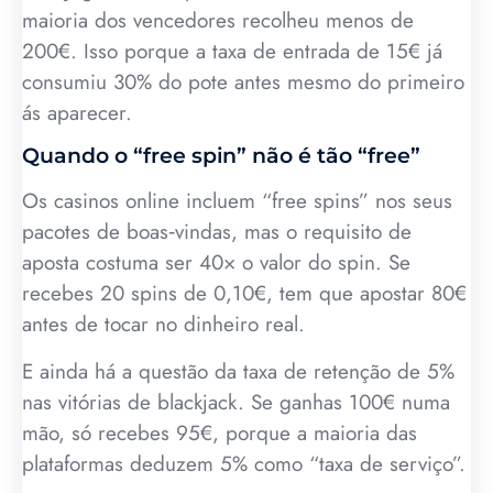
maioria dos vencedores recolheu menos de
200€. Isso porque a taxa de entrada de 15€ já
consumiu 30% do pote antes mesmo do primeiro
ás aparecer.
Quando o “free spin” não é tão “free”
Os casinos online incluem “free spins” nos seus
pacotes de boas‑vindas, mas o requisito de
aposta costuma ser 40× o valor do spin. Se
recebes 20 spins de 0,10€, tem que apostar 80€
antes de tocar no dinheiro real.
E ainda há a questão da taxa de retenção de 5%
nas vitórias de blackjack. Se ganhas 100€ numa
mão, só recebes 95€, porque a maioria das
plataformas deduzem 5% como “taxa de serviço”.