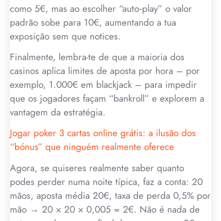
como 5€, mas ao escolher “auto‑play” o valor
padrão sobe para 10€, aumentando a tua
exposição sem que notices.
Finalmente, lembra-te de que a maioria dos
casinos aplica limites de aposta por hora – por
exemplo, 1.000€ em blackjack – para impedir
que os jogadores façam “bankroll” e explorem a
vantagem da estratégia.
Jogar poker 3 cartas online grátis: a ilusão dos
“bónus” que ninguém realmente oferece
Agora, se quiseres realmente saber quanto
podes perder numa noite típica, faz a conta: 20
mãos, aposta média 20€, taxa de perda 0,5% por
mão → 20 × 20 × 0,005 = 2€. Não é nada de