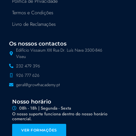
Política de Privacidade
Termos e Condições
Livro de Reclamações
Os nossos contactos
Edifício Vissaium XXI Rua Dr. Luís Nava 3500-846
Viseu
232 479 396
926 777 626
geral@growthacademy.pt
Nosso horário
08h - 18h | Segunda - Sexta
O nosso suporte funciona dentro do nosso horário
comercial.
VER FORMAÇÕES