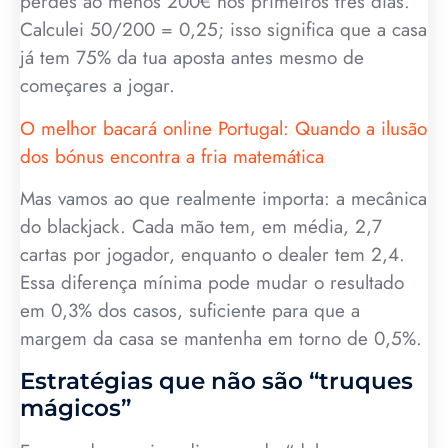
perdes ao menos 200€ nos primeiros três dias.
Calculei 50/200 = 0,25; isso significa que a casa
já tem 75% da tua aposta antes mesmo de
começares a jogar.
O melhor bacará online Portugal: Quando a ilusão
dos bónus encontra a fria matemática
Mas vamos ao que realmente importa: a mecânica
do blackjack. Cada mão tem, em média, 2,7
cartas por jogador, enquanto o dealer tem 2,4.
Essa diferença mínima pode mudar o resultado
em 0,3% dos casos, suficiente para que a
margem da casa se mantenha em torno de 0,5%.
Estratégias que não são “truques
mágicos”