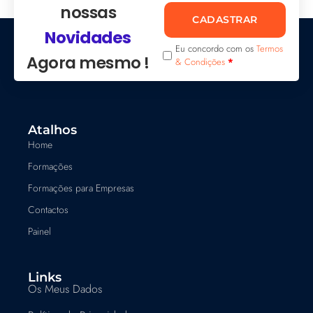
nossas
CADASTRAR
Novidades
Eu concordo com os
Termos
Agora mesmo !
& Condições
*
Atalhos
Home
Formações
Formações para Empresas
Contactos
Painel
Links
Os Meus Dados