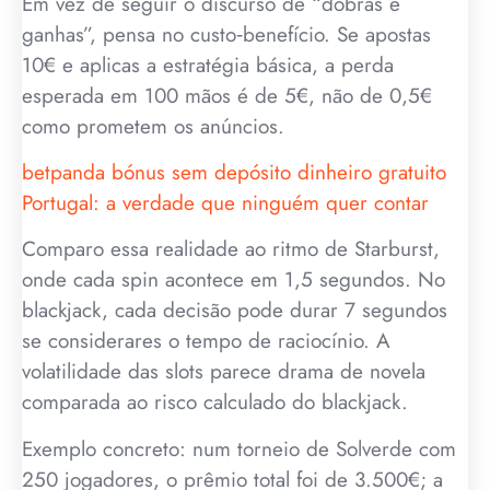
Em vez de seguir o discurso de “dobras e
ganhas”, pensa no custo‑benefício. Se apostas
10€ e aplicas a estratégia básica, a perda
esperada em 100 mãos é de 5€, não de 0,5€
como prometem os anúncios.
betpanda bónus sem depósito dinheiro gratuito
Portugal: a verdade que ninguém quer contar
Comparo essa realidade ao ritmo de Starburst,
onde cada spin acontece em 1,5 segundos. No
blackjack, cada decisão pode durar 7 segundos
se considerares o tempo de raciocínio. A
volatilidade das slots parece drama de novela
comparada ao risco calculado do blackjack.
Exemplo concreto: num torneio de Solverde com
250 jogadores, o prêmio total foi de 3.500€; a