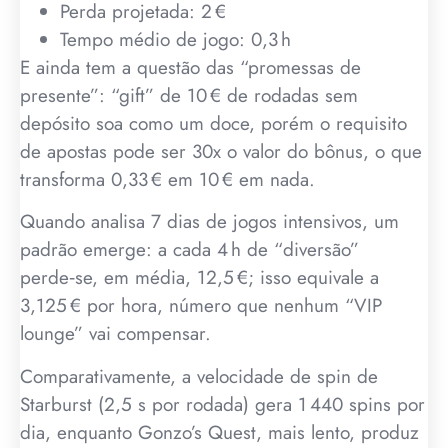
Perda projetada: 2 €
Tempo médio de jogo: 0,3 h
E ainda tem a questão das “promessas de
presente”: “gift” de 10 € de rodadas sem
depósito soa como um doce, porém o requisito
de apostas pode ser 30x o valor do bônus, o que
transforma 0,33 € em 10 € em nada.
Quando analisa 7 dias de jogos intensivos, um
padrão emerge: a cada 4 h de “diversão”
perde‑se, em média, 12,5 €; isso equivale a
3,125 € por hora, número que nenhum “VIP
lounge” vai compensar.
Comparativamente, a velocidade de spin de
Starburst (2,5 s por rodada) gera 1 440 spins por
dia, enquanto Gonzo’s Quest, mais lento, produz