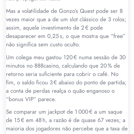
Mas a volatilidade de Gonzo’s Quest pode ser 8
vezes maior que a de um slot clássico de 3 rolos;
assim, aquele investimento de 2 € pode
desaparecer em 0,25 s, o que mostra que “free”
não significa sem custo oculto.
Um colega meu gastou 120 € numa sessão de 30
minutos no 888casino, calculando que 20 % de
retorno seria suficiente para cobrir o café. No
fim, o saldo ficou 3 € abaixo do ponto de partida;
a conta de perdas realça o quão enganoso o
“bonus VIP” parece.
Se comparar um jackpot de 1 000 € a um saque
de 15 € em 48 h, a razão é de quase 67 vezes; a
maioria dos jogadores não percebe que a taxa de