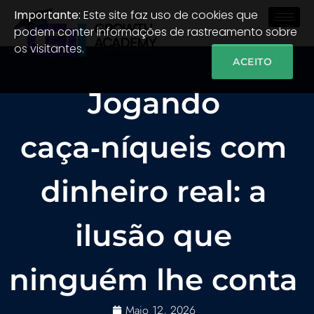
Importante:
Este site faz uso de cookies que
podem conter informações de rastreamento sobre
os visitantes.
ACEITO
Jogando
caça‑níqueis com
dinheiro real: a
ilusão que
ninguém lhe conta
Maio 12, 2026