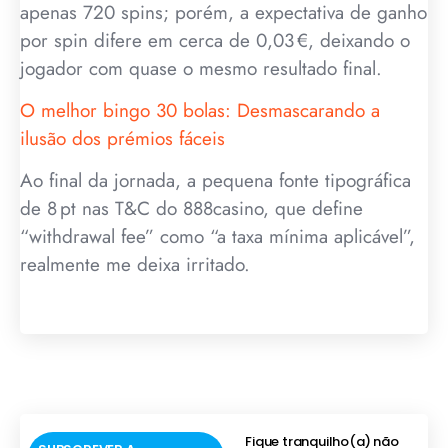
apenas 720 spins; porém, a expectativa de ganho
por spin difere em cerca de 0,03 €, deixando o
jogador com quase o mesmo resultado final.
O melhor bingo 30 bolas: Desmascarando a
ilusão dos prémios fáceis
Ao final da jornada, a pequena fonte tipográfica
de 8 pt nas T&C do 888casino, que define
“withdrawal fee” como “a taxa mínima aplicável”,
realmente me deixa irritado.
Fique tranquilho(a) não