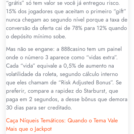
“grátis” só tem valor se você já entregou risco.
15% dos jogadores que aceitam o primeiro “gift”
nunca chegam ao segundo nível porque a taxa de
conversão da oferta cai de 78% para 12% quando
o depósito mínimo sobe.
Mas não se engane: a 888casino tem um painel
onde o número 3 aparece como “vidas extra”.
Cada “vida” equivale a 0,5% de aumento na
volatilidade da roleta, segundo cálculo interno
que eles chamam de “Risk Adjusted Bonus”. Se
preferir, compare a rapidez do Starburst, que
paga em 2 segundos, a desse bônus que demora
30 dias para ser creditado.
Caça Níqueis Temáticos: Quando o Tema Vale
Mais que o Jackpot