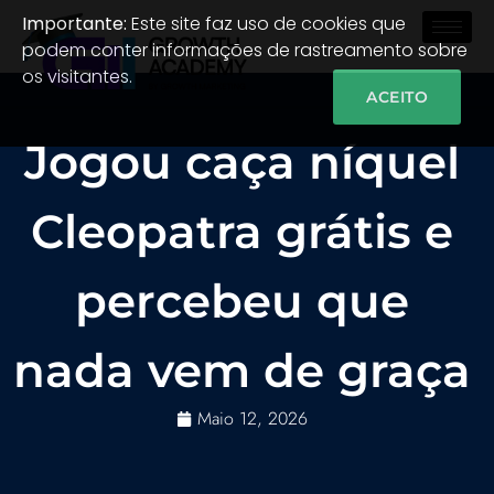
Importante:
Este site faz uso de cookies que
podem conter informações de rastreamento sobre
os visitantes.
ACEITO
Jogou caça níquel
Cleopatra grátis e
percebeu que
nada vem de graça
Maio 12, 2026