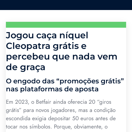
Jogou caça níquel
Cleopatra grátis e
percebeu que nada vem
de graça
O engodo das “promoções grátis”
nas plataformas de aposta
Em 2023, o Betfair ainda oferecia 20 “giros
grátis” para novos jogadores, mas a condição
escondida exigia depositar 50 euros antes de
tocar nos símbolos. Porque, obviamente, o