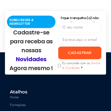
Fique tranquilho(a) não
SUBSCREVER A
praticamos spam!
NEWSLETTER
Cadastre-se
para receba as
nossas
CADASTRAR
Novidades
Eu concordo com os
Termos
Agora mesmo !
& Condições
*
Atalhos
Home
Formações