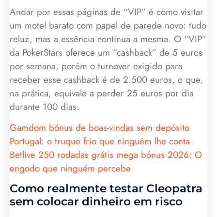
Andar por essas páginas de “VIP” é como visitar
um motel barato com papel de parede novo: tudo
reluz, mas a essência continua a mesma. O “VIP”
da PokerStars oferece um “cashback” de 5 euros
por semana, porém o turnover exigido para
receber esse cashback é de 2.500 euros, o que,
na prática, equivale a perder 25 euros por dia
durante 100 dias.
Gamdom bónus de boas-vindas sem depósito
Portugal: o truque frio que ninguém lhe conta
Betlive 250 rodadas grátis mega bónus 2026: O
engodo que ninguém percebe
Como realmente testar Cleopatra
sem colocar dinheiro em risco