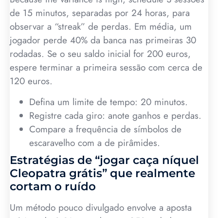
de 15 minutos, separadas por 24 horas, para
observar a “streak” de perdas. Em média, um
jogador perde 40% da banca nas primeiras 30
rodadas. Se o seu saldo inicial for 200 euros,
espere terminar a primeira sessão com cerca de
120 euros.
Defina um limite de tempo: 20 minutos.
Registre cada giro: anote ganhos e perdas.
Compare a frequência de símbolos de
escaravelho com a de pirâmides.
Estratégias de “jogar caça níquel
Cleopatra grátis” que realmente
cortam o ruído
Um método pouco divulgado envolve a aposta