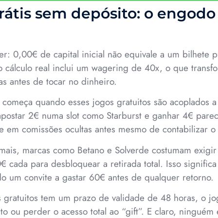
grátis sem depósito: o engo
er: 0,00€ de capital inicial não equivale a um bilhete
 o cálculo real inclui um wagering de 40x, o que trans
s antes de tocar no dinheiro.
 começa quando esses jogos gratuitos são acoplados a
ostar 2€ numa slot como Starburst e ganhar 4€ parec
e em comissões ocultas antes mesmo de contabilizar o
 mais, marcas como Betano e Solverde costumam exigir
 cada para desbloquear a retirada total. Isso significa
o um convite a gastar 60€ antes de qualquer retorno.
 gratuitos tem um prazo de validade de 48 horas, o jo
 ou perder o acesso total ao “gift”. E claro, ninguém