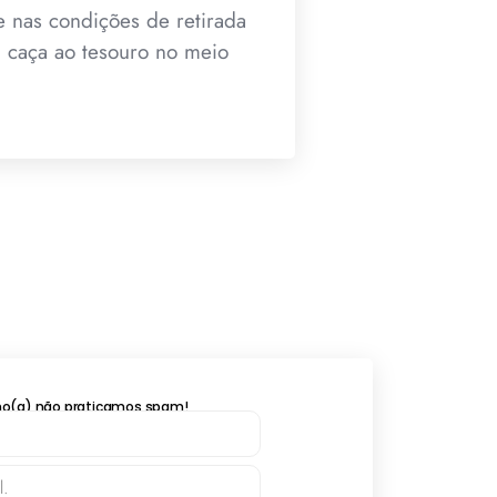
e nas condições de retirada
a caça ao tesouro no meio
lho(a) não praticamos spam!