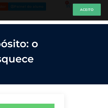
0
dor
Painel do aluno
ACEITO
ósito: o
squece