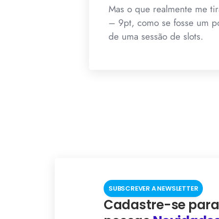
Mas o que realmente me tir
– 9pt, como se fosse um po
de uma sessão de slots.
SUBSCREVER A NEWSLETTER
Cadastre-se para