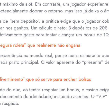
t máximo da slot. Em contraste, um jogador experiente 
 potencialmente dobrar o retorno, mas isso já deixa o âm
 de “sem depósito”, a prática exige que o jogador co
car nos ganhos. Um cálculo direto: 3 depósitos de 20€ 
efetivamente gasto para tentar alcançar um bônus de 10
segura roleta” que realmente não engana
 experiência ao mundo real, pense num restaurante qu
cada prato principal. O valor aparente do “presente” 
divertimento” que só serve para encher bolsos
ante de que, ao tentar resgatar um bonus, o casino exi
documento de identidade, incluindo acentos. O “VIP” 
a rasgado.