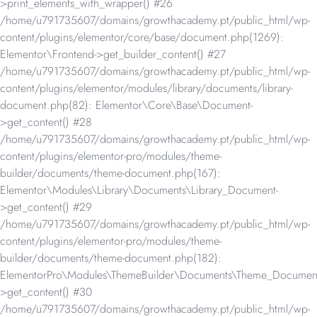
>print_elements_with_wrapper() #26
/home/u791735607/domains/growthacademy.pt/public_html/wp-
content/plugins/elementor/core/base/document.php(1269):
Elementor\Frontend->get_builder_content() #27
/home/u791735607/domains/growthacademy.pt/public_html/wp-
content/plugins/elementor/modules/library/documents/library-
document.php(82): Elementor\Core\Base\Document-
>get_content() #28
/home/u791735607/domains/growthacademy.pt/public_html/wp-
content/plugins/elementor-pro/modules/theme-
builder/documents/theme-document.php(167):
Elementor\Modules\Library\Documents\Library_Document-
>get_content() #29
/home/u791735607/domains/growthacademy.pt/public_html/wp-
content/plugins/elementor-pro/modules/theme-
builder/documents/theme-document.php(182):
ElementorPro\Modules\ThemeBuilder\Documents\Theme_Documen
>get_content() #30
/home/u791735607/domains/growthacademy.pt/public_html/wp-