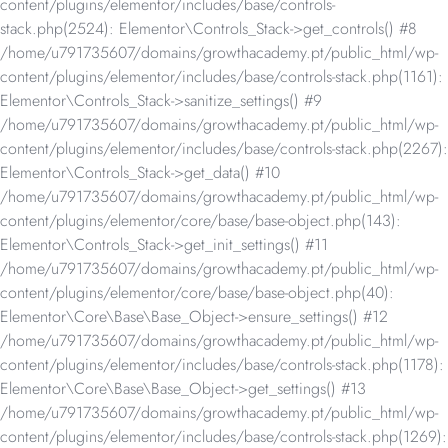
content/plugins/elementor/includes/base/controls-
stack.php(2524): Elementor\Controls_Stack->get_controls() #8
/home/u791735607/domains/growthacademy.pt/public_html/wp-
content/plugins/elementor/includes/base/controls-stack.php(1161):
Elementor\Controls_Stack->sanitize_settings() #9
/home/u791735607/domains/growthacademy.pt/public_html/wp-
content/plugins/elementor/includes/base/controls-stack.php(2267):
Elementor\Controls_Stack->get_data() #10
/home/u791735607/domains/growthacademy.pt/public_html/wp-
content/plugins/elementor/core/base/base-object.php(143):
Elementor\Controls_Stack->get_init_settings() #11
/home/u791735607/domains/growthacademy.pt/public_html/wp-
content/plugins/elementor/core/base/base-object.php(40):
Elementor\Core\Base\Base_Object->ensure_settings() #12
/home/u791735607/domains/growthacademy.pt/public_html/wp-
content/plugins/elementor/includes/base/controls-stack.php(1178):
Elementor\Core\Base\Base_Object->get_settings() #13
/home/u791735607/domains/growthacademy.pt/public_html/wp-
content/plugins/elementor/includes/base/controls-stack.php(1269):