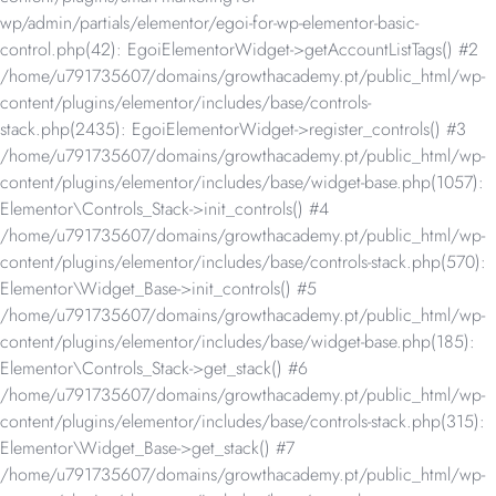
wp/admin/partials/elementor/egoi-for-wp-elementor-basic-
control.php(42): EgoiElementorWidget->getAccountListTags() #2
/home/u791735607/domains/growthacademy.pt/public_html/wp-
content/plugins/elementor/includes/base/controls-
stack.php(2435): EgoiElementorWidget->register_controls() #3
/home/u791735607/domains/growthacademy.pt/public_html/wp-
content/plugins/elementor/includes/base/widget-base.php(1057):
Elementor\Controls_Stack->init_controls() #4
/home/u791735607/domains/growthacademy.pt/public_html/wp-
content/plugins/elementor/includes/base/controls-stack.php(570):
Elementor\Widget_Base->init_controls() #5
/home/u791735607/domains/growthacademy.pt/public_html/wp-
content/plugins/elementor/includes/base/widget-base.php(185):
Elementor\Controls_Stack->get_stack() #6
/home/u791735607/domains/growthacademy.pt/public_html/wp-
content/plugins/elementor/includes/base/controls-stack.php(315):
Elementor\Widget_Base->get_stack() #7
/home/u791735607/domains/growthacademy.pt/public_html/wp-