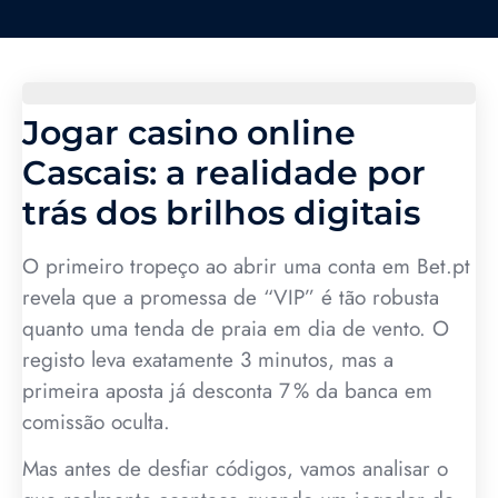
Jogar casino online
Cascais: a realidade por
trás dos brilhos digitais
O primeiro tropeço ao abrir uma conta em Bet.pt
revela que a promessa de “VIP” é tão robusta
quanto uma tenda de praia em dia de vento. O
registo leva exatamente 3 minutos, mas a
primeira aposta já desconta 7 % da banca em
comissão oculta.
Mas antes de desfiar códigos, vamos analisar o