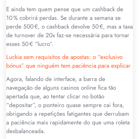
E ainda tem quem pense que um cashback de
10 % cobrirá perdas. Se durante a semana se
perde 500 €, o cashback devolve 50 €, mas a taxa
de turnover de 20x faz‑se necessária para tornar
esses 50 € “lucro”.
Luckia sem requisitos de apostas: o “exclusivo
bónus” que ninguém tem paciência para explicar
Agora, falando de interface, a barra de
navegação de alguns casinos online fica tão
apertada que, ao tentar clicar no botão
“depositar”, o ponteiro quase sempre cai fora,
obrigando a repetições fatigantes que derrubam
a paciência mais rapidamente do que uma roleta
desbalanceada.