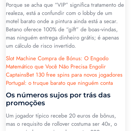
Porque se acha que “VIP” significa tratamento de
realeza, está a confundir com o lobby de um
motel barato onde a pintura ainda está a secar.
Betano oferece 100% de “gift” de boas‑vindas,
mas ninguém entrega dinheiro grátis; é apenas
um cálculo de risco invertido.
Slot Machine Compra de Bónus: O Engodo
Matemático que Você Não Precisa Engolir
CaptainsBet 130 free spins para novos jogadores
Portugal: o truque barato que ninguém conta
Os números sujos por trás das
promoções
Um jogador típico recebe 20 euros de bônus,
mas o requisito de rollover costuma ser 40x, o