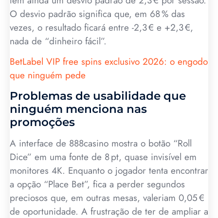
tem ainda um desvio padrão de 2,3 € por sessão.
O desvio padrão significa que, em 68 % das
vezes, o resultado ficará entre -2,3 € e +2,3 €,
nada de “dinheiro fácil”.
BetLabel VIP free spins exclusivo 2026: o engodo
que ninguém pede
Problemas de usabilidade que
ninguém menciona nas
promoções
A interface de 888casino mostra o botão “Roll
Dice” em uma fonte de 8 pt, quase invisível em
monitores 4K. Enquanto o jogador tenta encontrar
a opção “Place Bet”, fica a perder segundos
preciosos que, em outras mesas, valeriam 0,05 €
de oportunidade. A frustração de ter de ampliar a