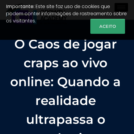
Importante:
Este site faz uso de cookies que
podem conter informações de rastreamento sobre
os visitantes.
ACEITO
O Caos de jogar
craps ao vivo
online: Quando a
realidade
ultrapassa o