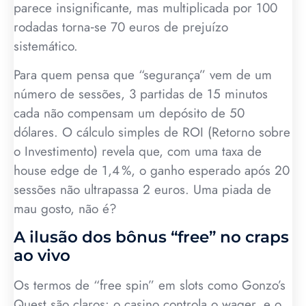
parece insignificante, mas multiplicada por 100
rodadas torna‑se 70 euros de prejuízo
sistemático.
Para quem pensa que “segurança” vem de um
número de sessões, 3 partidas de 15 minutos
cada não compensam um depósito de 50
dólares. O cálculo simples de ROI (Retorno sobre
o Investimento) revela que, com uma taxa de
house edge de 1,4 %, o ganho esperado após 20
sessões não ultrapassa 2 euros. Uma piada de
mau gosto, não é?
A ilusão dos bônus “free” no craps
ao vivo
Os termos de “free spin” em slots como Gonzo’s
Quest são claros: o casino controla o wager, e o