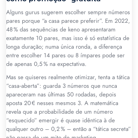
Alguns gurus sugerem escolher sempre números
pares porque “a casa parece preferir”. Em 2022,
48 % das sequências de keno apresentaram
exatamente 10 pares, mas isso é só estatística de
longa duração; numa única ronda, a diferença
entre escolher 14 pares ou 8 ímpares pode ser
de apenas 0,5 % na expectativa.
Mas se quiseres realmente otimizar, tenta a tática
“casa‑aberta”: guarda 3 números que nunca
apareceram nas últimas 50 rodadas, depois
aposta 20 € nesses mesmos 3. A matemática
revela que a probabilidade de um número
“esquecido” emergir é quase idêntica à de
qualquer outro – 0,2 % – então a “tática secreta”
não passa de um mito de marketing.