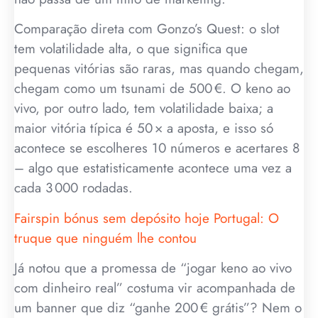
Comparação direta com Gonzo’s Quest: o slot
tem volatilidade alta, o que significa que
pequenas vitórias são raras, mas quando chegam,
chegam como um tsunami de 500 €. O keno ao
vivo, por outro lado, tem volatilidade baixa; a
maior vitória típica é 50 × a aposta, e isso só
acontece se escolheres 10 números e acertares 8
– algo que estatisticamente acontece uma vez a
cada 3 000 rodadas.
Fairspin bónus sem depósito hoje Portugal: O
truque que ninguém lhe contou
Já notou que a promessa de “jogar keno ao vivo
com dinheiro real” costuma vir acompanhada de
um banner que diz “ganhe 200 € grátis”? Nem o