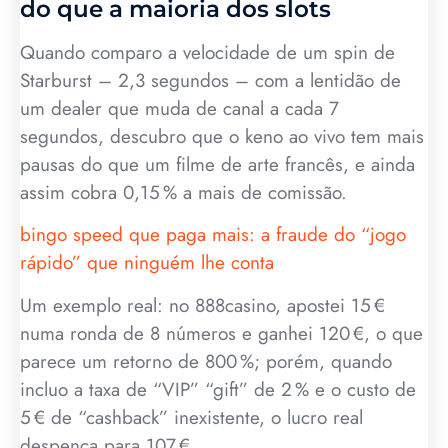
do que a maioria dos slots
Quando comparo a velocidade de um spin de
Starburst – 2,3 segundos – com a lentidão de
um dealer que muda de canal a cada 7
segundos, descubro que o keno ao vivo tem mais
pausas do que um filme de arte francês, e ainda
assim cobra 0,15 % a mais de comissão.
bingo speed que paga mais: a fraude do “jogo
rápido” que ninguém lhe conta
Um exemplo real: no 888casino, apostei 15 €
numa ronda de 8 números e ganhei 120 €, o que
parece um retorno de 800 %; porém, quando
incluo a taxa de “VIP” “gift” de 2 % e o custo de
5 € de “cashback” inexistente, o lucro real
despenca para 107 €.