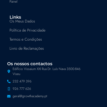
Painel
Links
Os Meus Dados
Política de Privacidade
Termos e Condições
Livro de Reclamações
Os nossos contactos
Edifício Vissaium XXI Rua Dr. Luís Nava 3500-846
Viseu
232 479 396
926 777 626
geral@growthacademy.pt