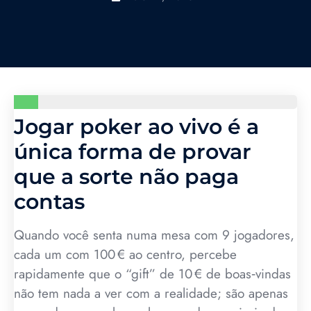
Jogar poker ao vivo é a
única forma de provar
que a sorte não paga
contas
Quando você senta numa mesa com 9 jogadores,
cada um com 100 € ao centro, percebe
rapidamente que o “gift” de 10 € de boas‑vindas
não tem nada a ver com a realidade; são apenas