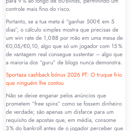
para 9 % ao longo de 60 blinds, permitindo um
controle mais fino do risco.
Portanto, se a tua meta é “ganhar 500 € em 5
dias”, o cálculo simples mostra que precisas de
um win rate de 1,0 BB por mão em uma mesa de
€0,05/€0,10, algo que só um jogador com 15 %
de vantagem real consegue sustentar – algo que
a maioria dos “guru” de blogs nunca demonstra.
Sportaza cashback bónus 2026 PT: O truque frio
que ninguém lhe contou
Não se deixe enganar pelos anúncios que
prometem “free spins” como se fossem dinheiro
de verdade; são apenas um disfarce para um
requisito de apostas que, em média, consome
3 % do bankroll antes de o jogador perceber que