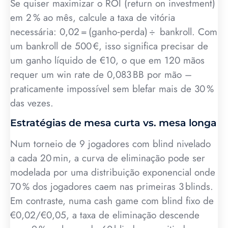
Se quiser maximizar o ROI (return on investment)
em 2 % ao mês, calcule a taxa de vitória
necessária: 0,02 = (ganho‑perda) ÷ bankroll. Com
um bankroll de 500 €, isso significa precisar de
um ganho líquido de €10, o que em 120 mãos
requer um win rate de 0,083 BB por mão –
praticamente impossível sem blefar mais de 30 %
das vezes.
Estratégias de mesa curta vs. mesa longa
Num torneio de 9 jogadores com blind nivelado
a cada 20 min, a curva de eliminação pode ser
modelada por uma distribuição exponencial onde
70 % dos jogadores caem nas primeiras 3 blinds.
Em contraste, numa cash game com blind fixo de
€0,02/€0,05, a taxa de eliminação descende