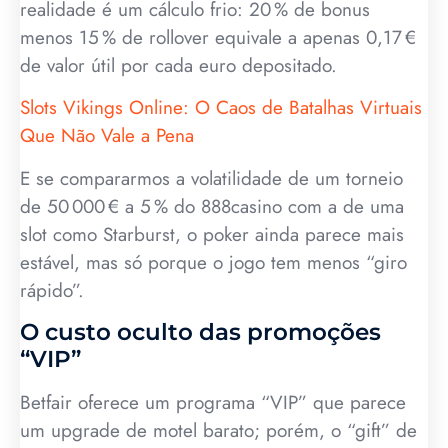
realidade é um cálculo frio: 20 % de bonus
menos 15 % de rollover equivale a apenas 0,17 €
de valor útil por cada euro depositado.
Slots Vikings Online: O Caos de Batalhas Virtuais
Que Não Vale a Pena
E se compararmos a volatilidade de um torneio
de 50 000 € a 5 % do 888casino com a de uma
slot como Starburst, o poker ainda parece mais
estável, mas só porque o jogo tem menos “giro
rápido”.
O custo oculto das promoções
“VIP”
Betfair oferece um programa “VIP” que parece
um upgrade de motel barato; porém, o “gift” de