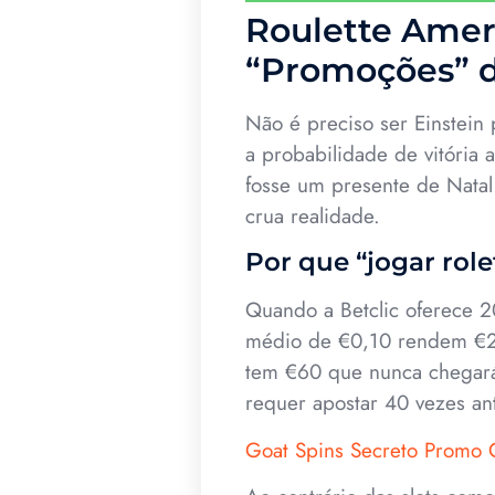
Roulette Ameri
“Promoções” d
Não é preciso ser Einstein
a probabilidade de vitória
fosse um presente de Natal
crua realidade.
Por que “jogar rol
Quando a Betclic oferece 20
médio de €0,10 rendem €2,
tem €60 que nunca chegará
requer apostar 40 vezes ant
Goat Spins Secreto Promo C