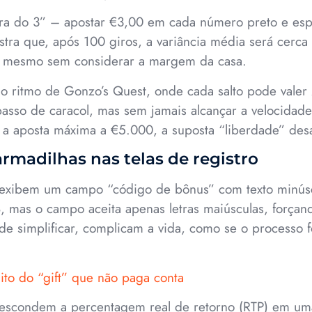
gra do 3” – apostar €3,00 em cada número preto e esp
stra que, após 100 giros, a variância média será cerca
, mesmo sem considerar a margem da casa.
 ritmo de Gonzo’s Quest, onde cada salto pode valer 2
asso de caracol, mas sem jamais alcançar a velocidade
m a aposta máxima a €5.000, a suposta “liberdade” de
rmadilhas nas telas de registro
es exibem um campo “código de bônus” com texto minú
, mas o campo aceita apenas letras maiúsculas, forçand
de simplificar, complicam a vida, como se o processo f
mito do “gift” que não paga conta
, escondem a percentagem real de retorno (RTP) em u