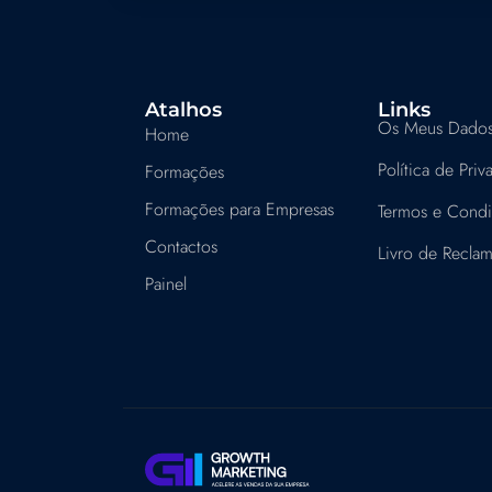
Atalhos
Links
Os Meus Dado
Home
Política de Pri
Formações
Formações para Empresas
Termos e Cond
Contactos
Livro de Recla
Painel