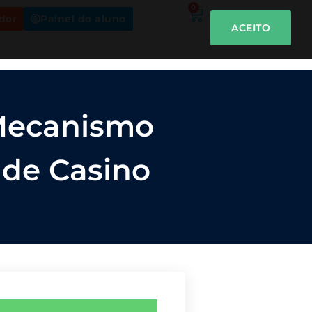
0
dor
Painel do aluno
ACEITO
 Mecanismo
 de Casino