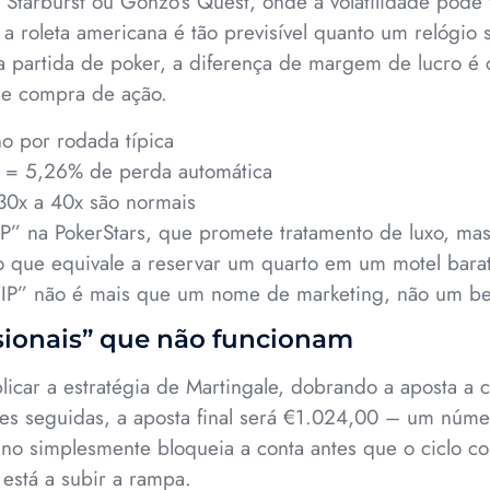
 Starburst ou Gonzo’s Quest, onde a volatilidade pode
a roleta americana é tão previsível quanto um relógio 
a partida de poker, a diferença de margem de lucro 
e compra de ação.
o por rodada típica
8 = 5,26% de perda automática
 30x a 40x são normais
P” na PokerStars, que promete tratamento de luxo, m
 que equivale a reservar um quarto em um motel barat
VIP” não é mais que um nome de marketing, não um ben
ssionais” que não funcionam
licar a estratégia de Martingale, dobrando a aposta a
s seguidas, a aposta final será €1.024,00 – um númer
sino simplesmente bloqueia a conta antes que o ciclo 
está a subir a rampa.