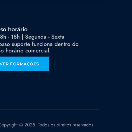
so horário
8h - 18h | Segunda - Sexta
osso suporte funciona dentro do
o horário comercial.
VER FORMAÇÕES
Copyright © 2025. Todos os direitos reservados