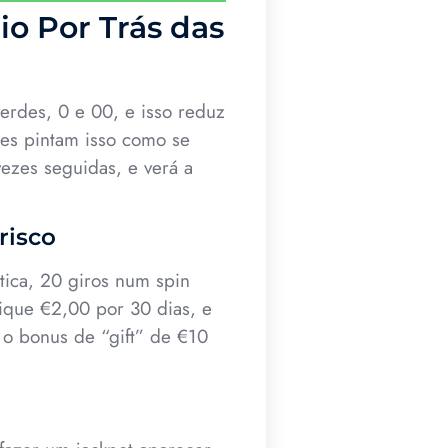
o Por Trás das
erdes, 0 e 00, e isso reduz
tes pintam isso como se
ezes seguidas, e verá a
risco
ática, 20 giros num spin
ique €2,00 por 30 dias, e
o bonus de “gift” de €10