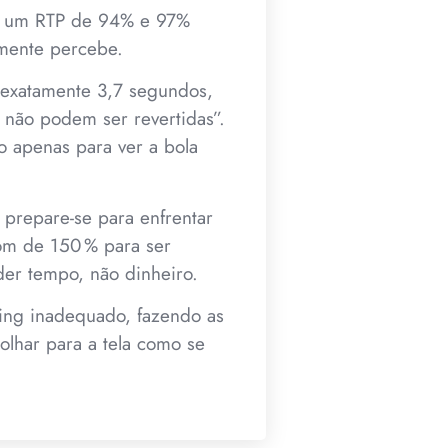
re um RTP de 94% e 97%
amente percebe.
 exatamente 3,7 segundos,
 não podem ser revertidas”.
o apenas para ver a bola
, prepare-se para enfrentar
om de 150 % para ser
der tempo, não dinheiro.
ing inadequado, fazendo as
 olhar para a tela como se