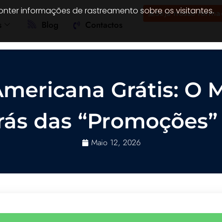
onter informações de rastreamento sobre os visitantes.
Seja nosso forma
s
Blog
Contactos
Americana Grátis: O
Trás das “Promoções”
Maio 12, 2026