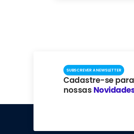
SUBSCREVER A NEWSLETTER
Cadastre-se para
nossas
Novidade