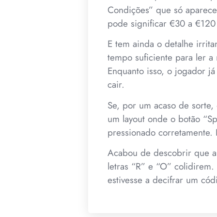
Condições” que só aparece 
pode significar €30 a €12
E tem ainda o detalhe irri
tempo suficiente para ler 
Enquanto isso, o jogador j
cair.
Se, por um acaso de sorte, 
um layout onde o botão “S
pressionado corretamente. 
Acabou de descobrir que a 
letras “R” e “O” colidirem. 
estivesse a decifrar um cód