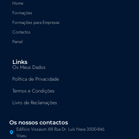
Home
Formações
Formações para Empresas
Contactos
Painel
Links
Os Meus Dados
Política de Privacidade
Termos e Condições
Livro de Reclamações
Os nossos contactos
Edifício Vissaium XXI Rua Dr. Luís Nava 3500-846
Viseu