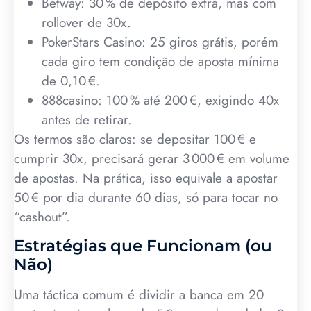
Betway: 30 % de depósito extra, mas com
rollover de 30x.
PokerStars Casino: 25 giros grátis, porém
cada giro tem condição de aposta mínima
de 0,10 €.
888casino: 100 % até 200 €, exigindo 40x
antes de retirar.
Os termos são claros: se depositar 100 € e
cumprir 30x, precisará gerar 3 000 € em volume
de apostas. Na prática, isso equivale a apostar
50 € por dia durante 60 dias, só para tocar no
“cashout”.
Estratégias que Funcionam (ou
Não)
Uma táctica comum é dividir a banca em 20