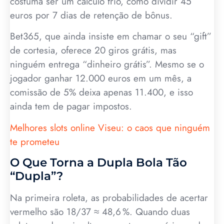
costuma ser um cálculo frio, como dividir 45
euros por 7 dias de retenção de bônus.
Bet365, que ainda insiste em chamar o seu “gift”
de cortesia, oferece 20 giros grátis, mas
ninguém entrega “dinheiro grátis”. Mesmo se o
jogador ganhar 12.000 euros em um mês, a
comissão de 5% deixa apenas 11.400, e isso
ainda tem de pagar impostos.
Melhores slots online Viseu: o caos que ninguém
te prometeu
O Que Torna a Dupla Bola Tão
“Dupla”?
Na primeira roleta, as probabilidades de acertar
vermelho são 18/37 ≈ 48,6 %. Quando duas