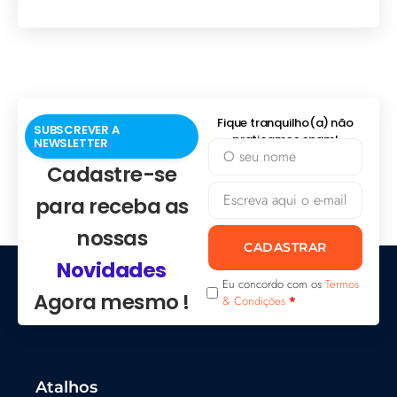
Fique tranquilho(a) não
SUBSCREVER A
praticamos spam!
NEWSLETTER
Cadastre-se
para receba as
nossas
CADASTRAR
Novidades
Eu concordo com os
Termos
Agora mesmo !
& Condições
*
Atalhos