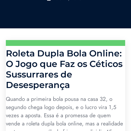
Roleta Dupla Bola Online:
O Jogo que Faz os Céticos
Sussurrares de
Desesperança
Quando a primeira bola pousa na casa 32, o
segundo chega logo depois, e o lucro vira 1,5
vezes a aposta. Essa é a promessa de quem
vende a roleta dupla bola online, mas a realidade