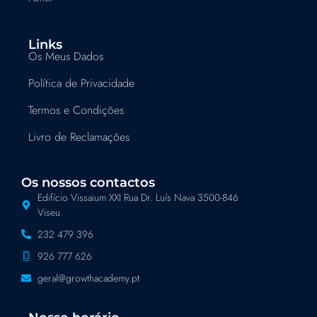
Links
Os Meus Dados
Política de Privacidade
Termos e Condições
Livro de Reclamações
Os nossos contactos
Edifício Vissaium XXI Rua Dr. Luís Nava 3500-846
Viseu
232 479 396
926 777 626
geral@growthacademy.pt