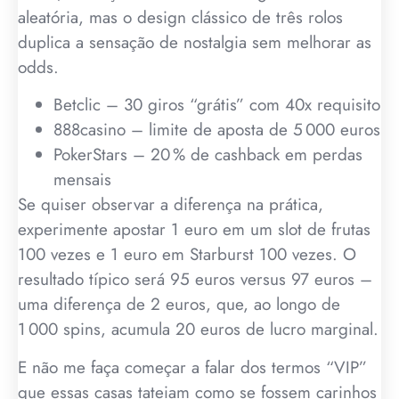
aleatória, mas o design clássico de três rolos
duplica a sensação de nostalgia sem melhorar as
odds.
Betclic – 30 giros “grátis” com 40x requisito
888casino – limite de aposta de 5 000 euros
PokerStars – 20 % de cashback em perdas
mensais
Se quiser observar a diferença na prática,
experimente apostar 1 euro em um slot de frutas
100 vezes e 1 euro em Starburst 100 vezes. O
resultado típico será 95 euros versus 97 euros –
uma diferença de 2 euros, que, ao longo de
1 000 spins, acumula 20 euros de lucro marginal.
E não me faça começar a falar dos termos “VIP”
que essas casas tateiam como se fossem carinhos