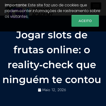
Importante:
Este site faz uso de cookies que
podem conter informações de rastreamento sobre
os visitantes.
ACEITO
Jogar slots de
frutas online: o
reality‑check que
ninguém te contou
Maio 12, 2026