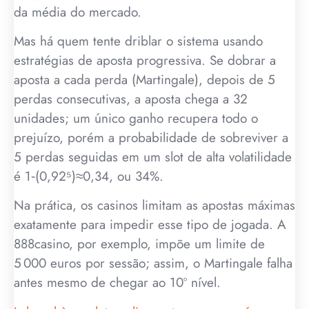
da média do mercado.
Mas há quem tente driblar o sistema usando
estratégias de aposta progressiva. Se dobrar a
aposta a cada perda (Martingale), depois de 5
perdas consecutivas, a aposta chega a 32
unidades; um único ganho recupera todo o
prejuízo, porém a probabilidade de sobreviver a
5 perdas seguidas em um slot de alta volatilidade
é 1‑(0,92⁵)≈0,34, ou 34%.
Na prática, os casinos limitam as apostas máximas
exatamente para impedir esse tipo de jogada. A
888casino, por exemplo, impõe um limite de
5 000 euros por sessão; assim, o Martingale falha
antes mesmo de chegar ao 10º nível.