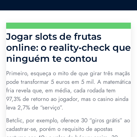
Jogar slots de frutas
online: o reality‑check que
ninguém te contou
Primeiro, esqueça o mito de que girar três maçãs
pode transformar 5 euros em 5 mil. A matemática
fria revela que, em média, cada rodada tem
97,3% de retorno ao jogador, mas o casino ainda
leva 2,7% de “serviço”.
Betclic, por exemplo, oferece 30 “giros grátis” ao
cadastrar‑se, porém o requisito de apostas