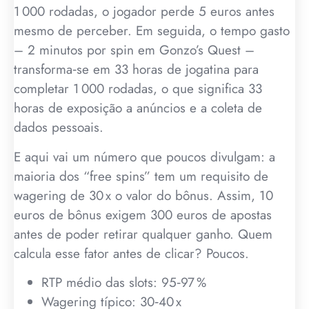
1 000 rodadas, o jogador perde 5 euros antes
mesmo de perceber. Em seguida, o tempo gasto
– 2 minutos por spin em Gonzo’s Quest –
transforma‑se em 33 horas de jogatina para
completar 1 000 rodadas, o que significa 33
horas de exposição a anúncios e a coleta de
dados pessoais.
E aqui vai um número que poucos divulgam: a
maioria dos “free spins” tem um requisito de
wagering de 30 x o valor do bônus. Assim, 10
euros de bônus exigem 300 euros de apostas
antes de poder retirar qualquer ganho. Quem
calcula esse fator antes de clicar? Poucos.
RTP médio das slots: 95‑97 %
Wagering típico: 30‑40 x