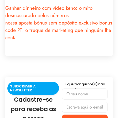
Ganhar dinheiro com vídeo keno: o mito
desmascarado pelos números
nossa aposta bónus sem depósito exclusivo bonus
code PT: o truque de marketing que ninguém lhe
conta
Fique tranquilho(a) não
SUBSCREVER A
praticamos spam!
NEWSLETTER
Cadastre-se
para receba as