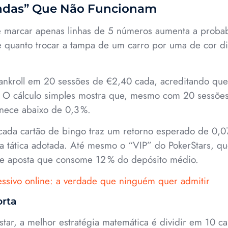
undas” Que Não Funcionam
e marcar apenas linhas de 5 números aumenta a probab
te quanto trocar a tampa de um carro por uma de cor d
ankroll em 20 sessões de €2,40 cada, acreditando que “
. O cálculo simples mostra que, mesmo com 20 sessões
nece abaixo de 0,3 %.
 cada cartão de bingo traz um retorno esperado de 0,0
a tática adotada. Até mesmo o “VIP” do PokerStars, q
de aposta que consome 12 % do depósito médio.
essivo online: a verdade que ninguém quer admitir
rta
ar, a melhor estratégia matemática é dividir em 10 ca