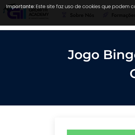
Importante:
Este site faz uso de cookies que podem c
Sobre Nós
Formaçõe
Jogo Bing