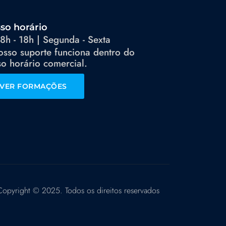
so horário
8h - 18h | Segunda - Sexta
osso suporte funciona dentro do
o horário comercial.
VER FORMAÇÕES
Copyright © 2025. Todos os direitos reservados