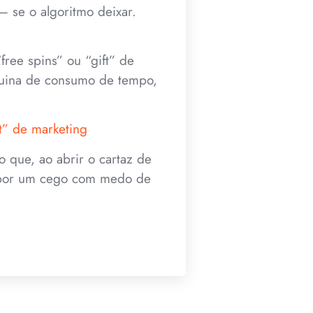
– se o algoritmo deixar.
ree spins” ou “gift” de
quina de consumo de tempo,
ft” de marketing
o que, ao abrir o cartaz de
a por um cego com medo de