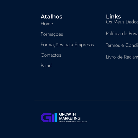
Atalhos
Links
Os Meus Dado
Home
Política de Pri
Formações
Formações para Empresas
Termos e Cond
Contactos
Livro de Recla
Painel