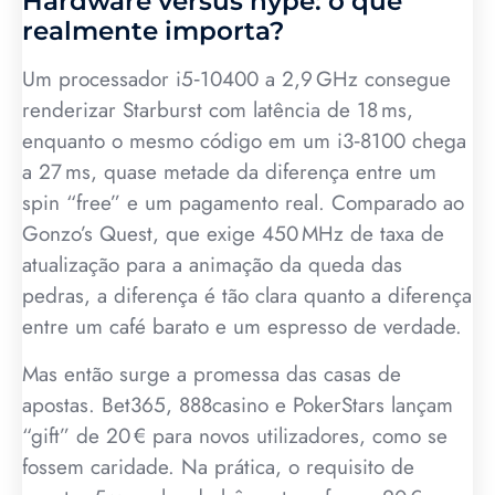
Hardware versus hype: o que
realmente importa?
Um processador i5‑10400 a 2,9 GHz consegue
renderizar Starburst com latência de 18 ms,
enquanto o mesmo código em um i3‑8100 chega
a 27 ms, quase metade da diferença entre um
spin “free” e um pagamento real. Comparado ao
Gonzo’s Quest, que exige 450 MHz de taxa de
atualização para a animação da queda das
pedras, a diferença é tão clara quanto a diferença
entre um café barato e um espresso de verdade.
Mas então surge a promessa das casas de
apostas. Bet365, 888casino e PokerStars lançam
“gift” de 20 € para novos utilizadores, como se
fossem caridade. Na prática, o requisito de