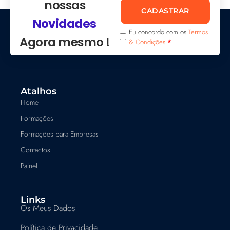
nossas
CADASTRAR
Novidades
Eu concordo com os
Termos
Agora mesmo !
& Condições
*
Atalhos
Home
Formações
Formações para Empresas
Contactos
Painel
Links
Os Meus Dados
Política de Privacidade