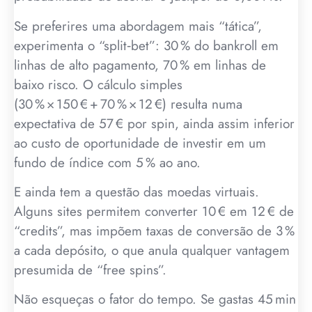
Se preferires uma abordagem mais “tática”,
experimenta o “split‑bet”: 30 % do bankroll em
linhas de alto pagamento, 70 % em linhas de
baixo risco. O cálculo simples
(30 % × 150 € + 70 % × 12 €) resulta numa
expectativa de 57 € por spin, ainda assim inferior
ao custo de oportunidade de investir em um
fundo de índice com 5 % ao ano.
E ainda tem a questão das moedas virtuais.
Alguns sites permitem converter 10 € em 12 € de
“credits”, mas impõem taxas de conversão de 3 %
a cada depósito, o que anula qualquer vantagem
presumida de “free spins”.
Não esqueças o fator do tempo. Se gastas 45 min