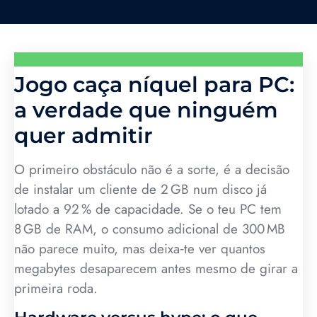
Jogo caça níquel para PC:
a verdade que ninguém
quer admitir
O primeiro obstáculo não é a sorte, é a decisão
de instalar um cliente de 2 GB num disco já
lotado a 92 % de capacidade. Se o teu PC tem
8 GB de RAM, o consumo adicional de 300 MB
não parece muito, mas deixa‑te ver quantos
megabytes desaparecem antes mesmo de girar a
primeira roda.