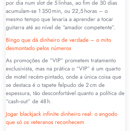
por dia num slot de 5 linhas, ao fim de 30 dias
acumulam‑se 1 350 min, ou 22,5 horas – o
mesmo tempo que levaria a aprender a tocar
guitarra até ao nível de “amador competente”.
Bingo que dá dinheiro de verdade – o mito
desmontado pelos números
As promoções de “VIP” prometem tratamento
exclusivista, mas na prática o “VIP” é um quarto
de motel recém‑pintado, onde a única coisa que
se destaca é o tapete felpudo de 2 cm de
espessura, tão desconfortável quanto a política de
“cash‑out” de 48 h.
Jogar blackjack infinite dinheiro real: o engodo
que só os veteranos reconhecem