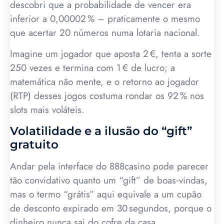
descobri que a probabilidade de vencer era
inferior a 0,00002 % – praticamente o mesmo
que acertar 20 números numa lotaria nacional.
Imagine um jogador que aposta 2 €, tenta a sorte
250 vezes e termina com 1 € de lucro; a
matemática não mente, e o retorno ao jogador
(RTP) desses jogos costuma rondar os 92 % nos
slots mais voláteis.
Volatilidade e a ilusão do “gift”
gratuito
Andar pela interface do 888casino pode parecer
tão convidativo quanto um “gift” de boas‑vindas,
mas o termo “grátis” aqui equivale a um cupão
de desconto expirado em 30 segundos, porque o
dinheiro nunca sai do cofre da casa.