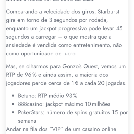
Comparando a velocidade dos giros, Starburst
gira em torno de 3 segundos por rodada,
enquanto um jackpot progressivo pode levar 45
segundos a carregar – o que mostra que a
ansiedade é vendida como entretenimento, não
como oportunidade de lucro.
Mas, se olharmos para Gonzo’s Quest, vemos um
RTP de 96 % e ainda assim, a maioria dos
jogadores perde cerca de 1 € a cada 20 jogadas.
Betano: RTP médio 93 %
888casino: jackpot máximo 10 milhões
PokerStars: número de spins gratuitos 15 por
semana
Andar na fila dos “VIP” de um cassino online