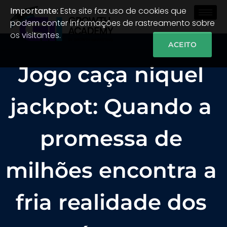
Importante:
Este site faz uso de cookies que
podem conter informações de rastreamento sobre
os visitantes.
ACEITO
Jogo caça niquel
jackpot: Quando a
promessa de
milhões encontra a
fria realidade dos