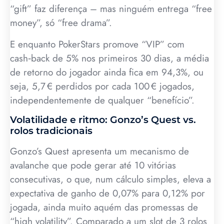
“gift” faz diferença – mas ninguém entrega “free
money”, só “free drama”.
E enquanto PokerStars promove “VIP” com
cash‑back de 5% nos primeiros 30 dias, a média
de retorno do jogador ainda fica em 94,3%, ou
seja, 5,7 € perdidos por cada 100 € jogados,
independentemente de qualquer “benefício”.
Volatilidade e ritmo: Gonzo’s Quest vs.
rolos tradicionais
Gonzo’s Quest apresenta um mecanismo de
avalanche que pode gerar até 10 vitórias
consecutivas, o que, num cálculo simples, eleva a
expectativa de ganho de 0,07% para 0,12% por
jogada, ainda muito aquém das promessas de
“high volatility”. Comparado a um slot de 3 rolos