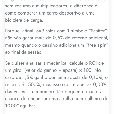
sem recurso a multiplicadores, a diferença é
como comparar um carro desportivo a uma
bicicleta de carga.
Porque, afinal, 3×3 rolos com 1 símbolo “Scatter”
não vão gerar mais de 0,5% de retorno adicional,
mesmo quando o cassino adiciona um “free spin”
ao final da sessão.
Se quiser analisar a mecânica, calcule o ROI de
um giro: (valor do ganho ÷ aposta) × 100. No
caso de 1,5 € ganho por uma aposta de 0,10 €, o
retorno é 1500%, mas isso ocorre apenas 0,03%
das vezes – um número tão pequeno quanto a
chance de encontrar uma agulha num palheiro de
10 000 agulhas.