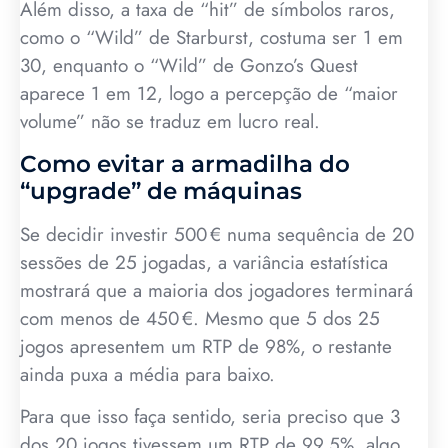
Além disso, a taxa de “hit” de símbolos raros,
como o “Wild” de Starburst, costuma ser 1 em
30, enquanto o “Wild” de Gonzo’s Quest
aparece 1 em 12, logo a percepção de “maior
volume” não se traduz em lucro real.
Como evitar a armadilha do
“upgrade” de máquinas
Se decidir investir 500 € numa sequência de 20
sessões de 25 jogadas, a variância estatística
mostrará que a maioria dos jogadores terminará
com menos de 450 €. Mesmo que 5 dos 25
jogos apresentem um RTP de 98%, o restante
ainda puxa a média para baixo.
Para que isso faça sentido, seria preciso que 3
dos 20 jogos tivessem um RTP de 99,5%, algo