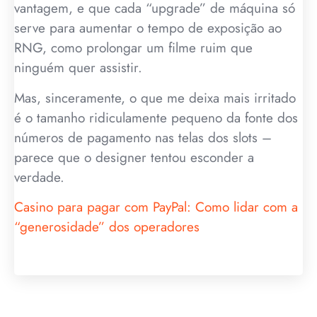
vantagem, e que cada “upgrade” de máquina só
serve para aumentar o tempo de exposição ao
RNG, como prolongar um filme ruim que
ninguém quer assistir.
Mas, sinceramente, o que me deixa mais irritado
é o tamanho ridiculamente pequeno da fonte dos
números de pagamento nas telas dos slots –
parece que o designer tentou esconder a
verdade.
Casino para pagar com PayPal: Como lidar com a
“generosidade” dos operadores