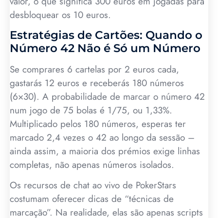
valor, o que significa 300 euros em jogadas para
desbloquear os 10 euros.
Estratégias de Cartões: Quando o
Número 42 Não é Só um Número
Se comprares 6 cartelas por 2 euros cada,
gastarás 12 euros e receberás 180 números
(6×30). A probabilidade de marcar o número 42
num jogo de 75 bolas é 1/75, ou 1,33%.
Multiplicado pelos 180 números, esperas ter
marcado 2,4 vezes o 42 ao longo da sessão –
ainda assim, a maioria dos prémios exige linhas
completas, não apenas números isolados.
Os recursos de chat ao vivo de PokerStars
costumam oferecer dicas de “técnicas de
marcação”. Na realidade, elas são apenas scripts