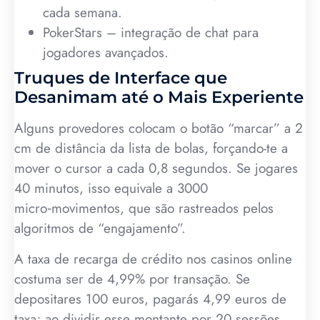
cada semana.
PokerStars – integração de chat para
jogadores avançados.
Truques de Interface que
Desanimam até o Mais Experiente
Alguns provedores colocam o botão “marcar” a 2
cm de distância da lista de bolas, forçando-te a
mover o cursor a cada 0,8 segundos. Se jogares
40 minutos, isso equivale a 3000
micro‑movimentos, que são rastreados pelos
algoritmos de “engajamento”.
A taxa de recarga de crédito nos casinos online
costuma ser de 4,99% por transação. Se
depositares 100 euros, pagarás 4,99 euros de
taxa; ao dividir esse montante por 20 sessões,