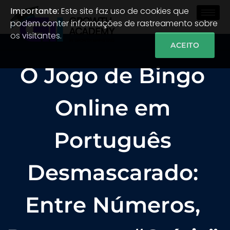
Importante:
Este site faz uso de cookies que
podem conter informações de rastreamento sobre
os visitantes.
ACEITO
O Jogo de Bingo
Online em
Português
Desmascarado:
Entre Números,