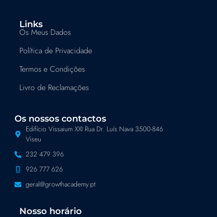
Links
Os Meus Dados
Política de Privacidade
Termos e Condições
Livro de Reclamações
Os nossos contactos
Edifício Vissaium XXI Rua Dr. Luís Nava 3500-846
Viseu
232 479 396
926 777 626
geral@growthacademy.pt
Nosso horário