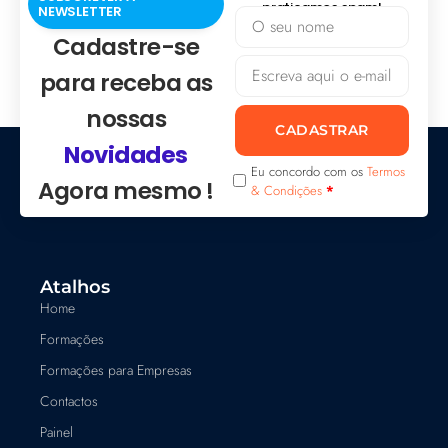
praticamos spam!
NEWSLETTER
Cadastre-se
para receba as
nossas
CADASTRAR
Novidades
Eu concordo com os
Termos
Agora mesmo !
& Condições
*
Atalhos
Home
Formações
Formações para Empresas
Contactos
Painel