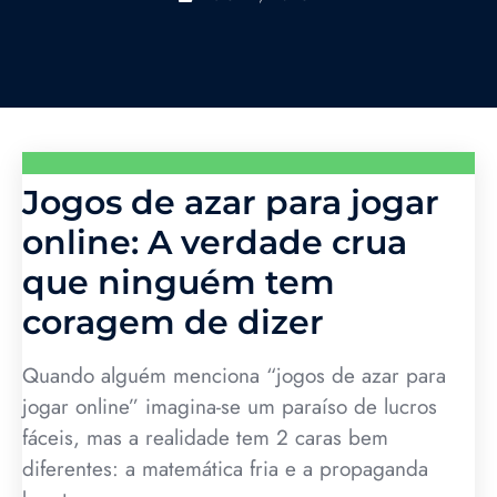
Jogos de azar para jogar
online: A verdade crua
que ninguém tem
coragem de dizer
Quando alguém menciona “jogos de azar para
jogar online” imagina-se um paraíso de lucros
fáceis, mas a realidade tem 2 caras bem
diferentes: a matemática fria e a propaganda