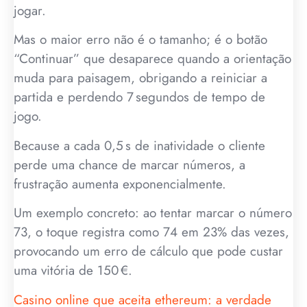
jogar.
Mas o maior erro não é o tamanho; é o botão
“Continuar” que desaparece quando a orientação
muda para paisagem, obrigando a reiniciar a
partida e perdendo 7 segundos de tempo de
jogo.
Because a cada 0,5 s de inatividade o cliente
perde uma chance de marcar números, a
frustração aumenta exponencialmente.
Um exemplo concreto: ao tentar marcar o número
73, o toque registra como 74 em 23% das vezes,
provocando um erro de cálculo que pode custar
uma vitória de 150 €.
Casino online que aceita ethereum: a verdade