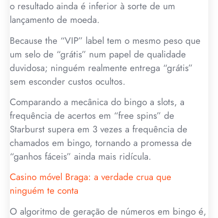
o resultado ainda é inferior à sorte de um
lançamento de moeda.
Because the “VIP” label tem o mesmo peso que
um selo de “grátis” num papel de qualidade
duvidosa; ninguém realmente entrega “grátis”
sem esconder custos ocultos.
Comparando a mecânica do bingo a slots, a
frequência de acertos em “free spins” de
Starburst supera em 3 vezes a frequência de
chamados em bingo, tornando a promessa de
“ganhos fáceis” ainda mais ridícula.
Casino móvel Braga: a verdade crua que
ninguém te conta
O algoritmo de geração de números em bingo é,