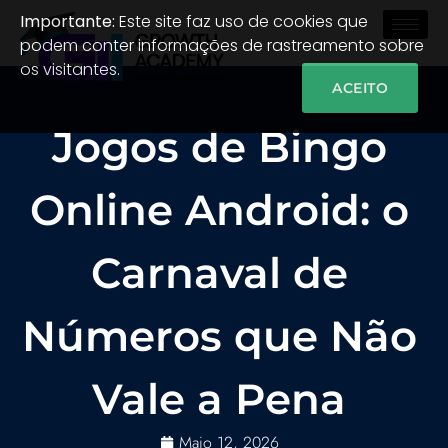
Importante:
Este site faz uso de cookies que
podem conter informações de rastreamento sobre
os visitantes.
ACEITO
Jogos de Bingo
Online Android: o
Carnaval de
Números que Não
Vale a Pena
Maio 12, 2026