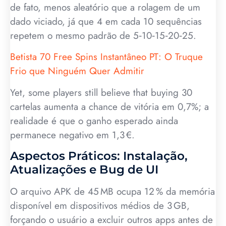
de fato, menos aleatório que a rolagem de um
dado viciado, já que 4 em cada 10 sequências
repetem o mesmo padrão de 5‑10‑15‑20‑25.
Betista 70 Free Spins Instantâneo PT: O Truque
Frio que Ninguém Quer Admitir
Yet, some players still believe that buying 30
cartelas aumenta a chance de vitória em 0,7%; a
realidade é que o ganho esperado ainda
permanece negativo em 1,3 €.
Aspectos Práticos: Instalação,
Atualizações e Bug de UI
O arquivo APK de 45 MB ocupa 12 % da memória
disponível em dispositivos médios de 3 GB,
forçando o usuário a excluir outros apps antes de