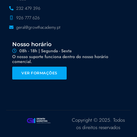
232 479 396
926 777 626
geral@growthacademy.pt
Nosso horário
08h - 18h | Segunda - Sexta
O nosso suporte funciona dentro do nosso horário
comercial.
VER FORMAÇÕES
Copyright © 2025. Todos
os direitos reservados