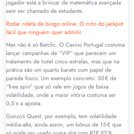
jogador está a brincar de matemática avançada
sem ser chamado de estudante.
Rodar roleta de bingo online: O mito do jackpot
fácil que ninguém quer admitir
Mas não é só Betclic. O Casino Portugal costuma
lançar campanhas de “VIP” que parecem um
tratamento de hotel cinco estrelas, mas que na
prática são um quarto barato com papel de
parede fosco. Um exemplo concreto: 50 € de
“free spin” que só vale em jogos de baixa
volatilidade, onde a maior vitória costuma ser
0,5 × a aposta.
Gonzo’s Quest, por exemplo, tem volatilidade
média‑alta; ainda assim, um bônus de 15 € que
só pode ser usado numa slot com RTP 92 %