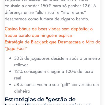
equivale a apostar 150 € para só ganhar 12 €. A
diferença entre “alto risco” e “alto retorno”
desaparece como fumaça de cigarro barato.
Casino bónus de boas vindas sem depósito: o
truque barato que ninguém explica
Estratégia de Blackjack que Desmascara o Mito do
“Jogo Fácil”
30 % de jogadores desistem após o primeiro
rollover
12 % conseguem chegar a 100 € de lucro
real
58 % nunca veem o seu “gift” convertido em
dinheiro
Estratégias de “gestão de