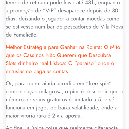
tempo de retirada pode levar até 48 h, enquanto
a promoção de “VIP” desaparece depois de 30
dias, deixando o jogador a contar moedas como
se estivesse num bar de pescadores de Vila Nova
de Famalicão.
Melhor Estratégia para Ganhar na Roleta: O Mito
que os Cassinos Não Querem que Descubra
Slots dinheiro real Lisboa: O “paraíso” onde o
entusiasmo paga as contas
Or, para quem ainda acredita em “free spin”
como solução milagrosa, o pior é descobrir que o
número de spins gratuitos é limitado a 5, e só
funciona em jogos de baixa volatilidade, onde a
maior vitória rara é 2 × a aposta.
Ao final, a única coisa que realmente diferencia