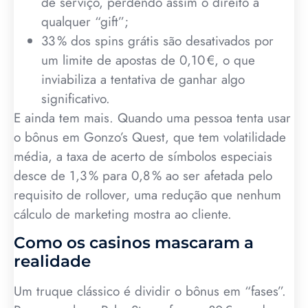
de serviço, perdendo assim o direito a
qualquer “gift”;
33 % dos spins grátis são desativados por
um limite de apostas de 0,10 €, o que
inviabiliza a tentativa de ganhar algo
significativo.
E ainda tem mais. Quando uma pessoa tenta usar
o bônus em Gonzo’s Quest, que tem volatilidade
média, a taxa de acerto de símbolos especiais
desce de 1,3 % para 0,8 % ao ser afetada pelo
requisito de rollover, uma redução que nenhum
cálculo de marketing mostra ao cliente.
Como os casinos mascaram a
realidade
Um truque clássico é dividir o bônus em “fases”.