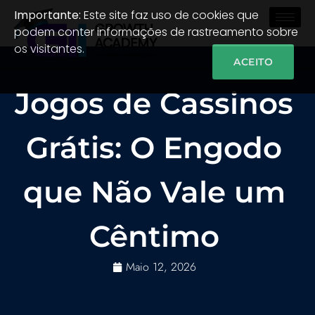
Importante:
Este site faz uso de cookies que
podem conter informações de rastreamento sobre
os visitantes.
ACEITO
Jogos de Cassinos
Grátis: O Engodo
que Não Vale um
Cêntimo
Maio 12, 2026