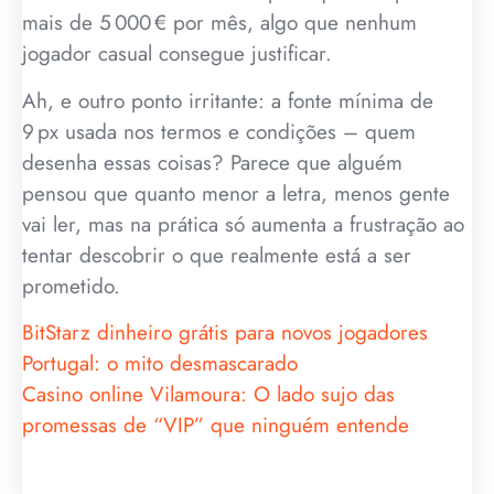
mais de 5 000 € por mês, algo que nenhum
jogador casual consegue justificar.
Ah, e outro ponto irritante: a fonte mínima de
9 px usada nos termos e condições – quem
desenha essas coisas? Parece que alguém
pensou que quanto menor a letra, menos gente
vai ler, mas na prática só aumenta a frustração ao
tentar descobrir o que realmente está a ser
prometido.
BitStarz dinheiro grátis para novos jogadores
Portugal: o mito desmascarado
Casino online Vilamoura: O lado sujo das
promessas de “VIP” que ninguém entende