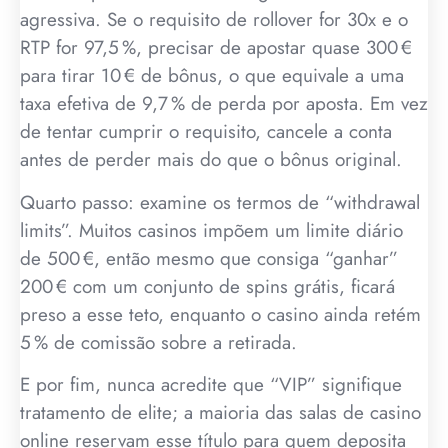
agressiva. Se o requisito de rollover for 30x e o
RTP for 97,5 %, precisar de apostar quase 300 €
para tirar 10 € de bônus, o que equivale a uma
taxa efetiva de 9,7 % de perda por aposta. Em vez
de tentar cumprir o requisito, cancele a conta
antes de perder mais do que o bônus original.
Quarto passo: examine os termos de “withdrawal
limits”. Muitos casinos impõem um limite diário
de 500 €, então mesmo que consiga “ganhar”
200 € com um conjunto de spins grátis, ficará
preso a esse teto, enquanto o casino ainda retém
5 % de comissão sobre a retirada.
E por fim, nunca acredite que “VIP” signifique
tratamento de elite; a maioria das salas de casino
online reservam esse título para quem deposita