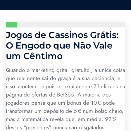
Jogos de Cassinos Grátis:
O Engodo que Não Vale
um Cêntimo
Quando o marketing grita “gratuito”, a única coisa
que realmente sai de graça é a sua paciência, e
isso acontece depois de exatamente 73 cliques na
página de ofertas de Bet365. A maioria dos
jogadores pensa que um bônus de 10 € pode
transformar um depósito de 5 € num bolso cheio,
mas a matemática revela que, em média, 92 %
desses “presentes” nunca são resgatados.