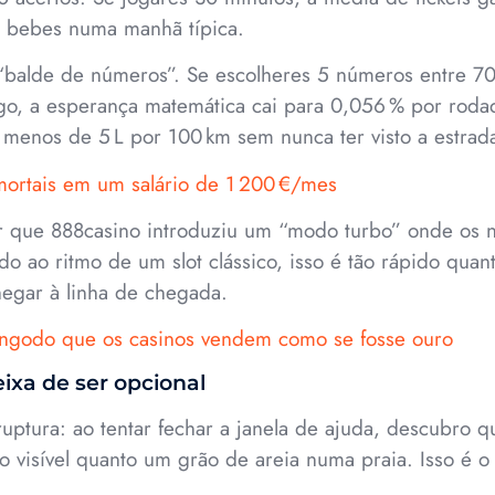
 bebes numa manhã típica.
“balde de números”. Se escolheres 5 números entre 70
go, a esperança matemática cai para 0,056 % por rod
 menos de 5 L por 100 km sem nunca ter visto a estrad
mortais em um salário de 1 200 €/mes
r que 888casino introduziu um “modo turbo” onde os 
 ao ritmo de um slot clássico, isso é tão rápido quan
egar à linha de chegada.
 engodo que os casinos vendem como se fosse ouro
ixa de ser opcional
uptura: ao tentar fechar a janela de ajuda, descubro 
ão visível quanto um grão de areia numa praia. Isso é 