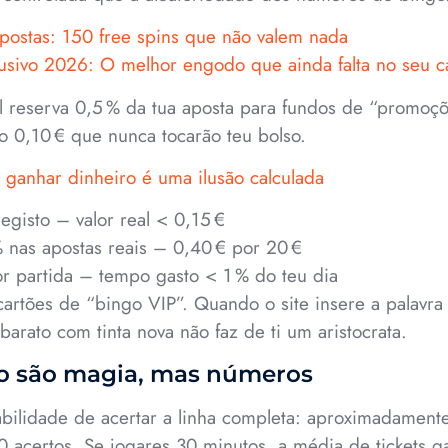
apostas: 150 free spins que não valem nada
clusivo 2026: O melhor engodo que ainda falta no seu c
l reserva 0,5 % da tua aposta para fundos de “promoçõe
o 0,10 € que nunca tocarão teu bolso.
 ganhar dinheiro é uma ilusão calculada
egisto – valor real < 0,15 €
 nas apostas reais – 0,40 € por 20 €
r partida – tempo gasto < 1 % do teu dia
cartões de “bingo VIP”. Quando o site insere a palavra
arato com tinta nova não faz de ti um aristocrata.
ão são magia, mas números
bilidade de acertar a linha completa: aproximadamente
 acertos. Se jogares 30 minutos, a média de tickets 