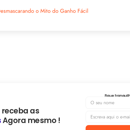
Desmascarando o Mito do Ganho Fácil
Fique tranqui
 receba as
s
Agora mesmo !