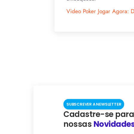
Video Poker Jogar Agora: 
SUBSCREVER A NEWSLETTER
Cadastre-se para
nossas
Novidade