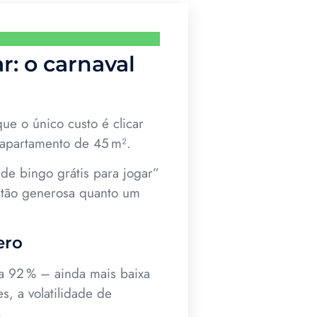
r: o carnaval
ue o único custo é clicar
 apartamento de 45 m².
de bingo grátis para jogar”
é tão generosa quanto um
ero
ra 92 % – ainda mais baixa
, a volatilidade de
.