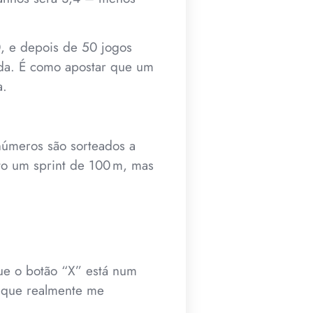
, e depois de 50 jogos
ada. É como apostar que um
a.
números são sorteados a
to um sprint de 100 m, mas
que o botão “X” está num
o que realmente me