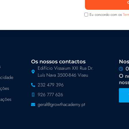
Eu concordo com os
Ter
Os nossos contactos
Nos
s
Edifício Vissaium XXI Rua Dr.
0
Luís Nava 3500-846 Viseu
O n
vacidade
noss
232 479 396
ições
926 777 626
mações
geral@growthacademy.pt